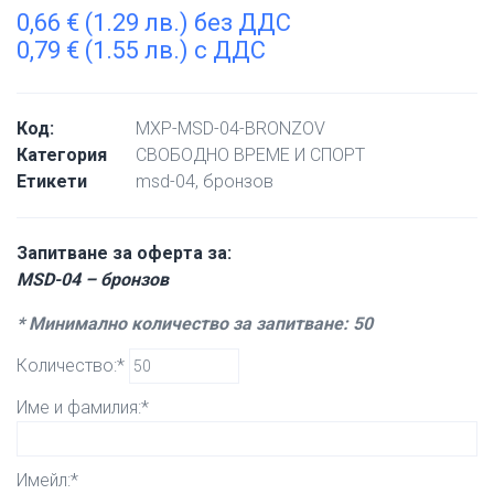
0,66
€
(1.29 лв.) без ДДС
0,79
€
(1.55 лв.) с ДДС
Код:
MXP-MSD-04-BRONZOV
Категория
СВОБОДНО ВРЕМЕ И СПОРТ
Етикети
msd-04
,
бронзов
Запитване за оферта за:
MSD-04 – бронзов
* Минимално количество за запитване: 50
Количество:*
Име и фамилия:*
Имейл:*