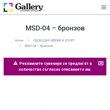
MSD-04 – бронзов
Home
/
СВОБОДНО ВРЕМЕ И СПОРТ
/
MSD-04 – бронзов
Рекламните сувенири се предлагат в
количества съгласно описанието им.