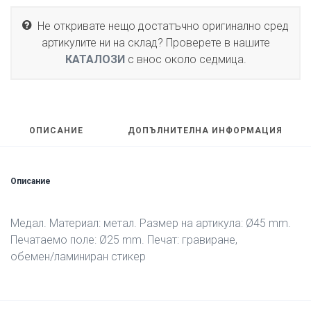
Не откривате нещо достатъчно оригинално сред
артикулите ни на склад? Проверете в нашите
КАТАЛОЗИ
с внос около седмица.
ОПИСАНИЕ
ДОПЪЛНИТЕЛНА ИНФОРМАЦИЯ
Описание
Медал. Материал: метал. Размер на артикула: Ø45 mm.
Печатаемо поле: Ø25 mm. Печат: гравиране,
обемен/ламиниран стикер