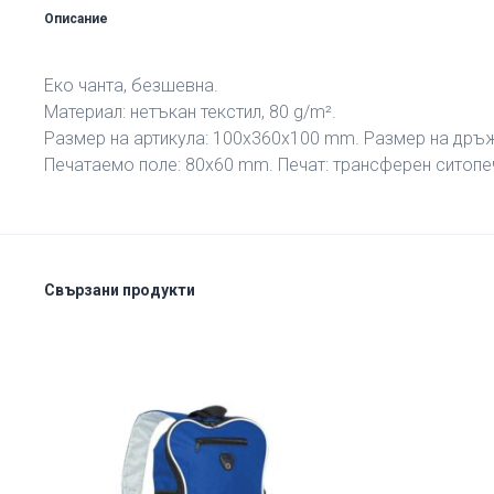
Описание
Еко чанта, безшевна.
Материал: нетъкан текстил, 80 g/m².
Размер на артикула: 100х360х100 mm. Размер на дръ
Печатаемо поле: 80х60 mm. Печат: трансферен ситопеч
Свързани продукти