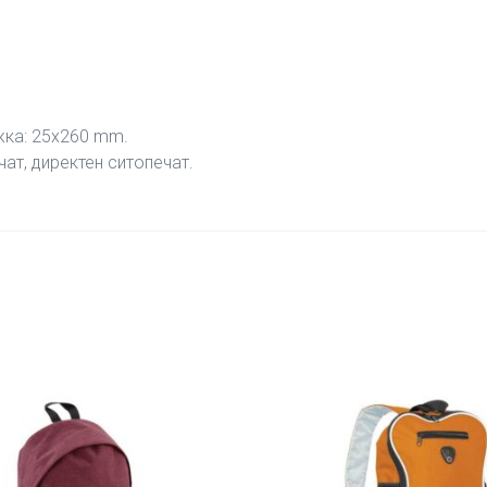
жка: 25х260 mm.
ат, директен ситопечат.