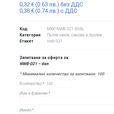
0,32
€
(0.63 лв.) без ДДС
0,38
€
(0.74 лв.) с ДДС
Код:
MXP-NWB-021-BYAL
Категория
Пътни чанти, сакове и тролеи
Етикет
nwb-021
Запитване за оферта за:
NWB-021 – бял
* Минимално количество за запитване: 100
Количество:*
Име и фамилия:*
Имейл:*