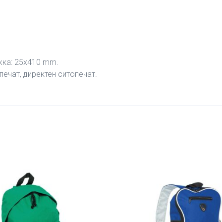
жка: 25х410 mm.
ечат, директен ситопечат.