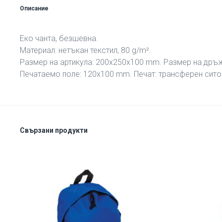
Описание
Еко чанта, безшевна.
Материал: нетъкан текстил, 80 g/m².
Размер на артикула: 200х250х100 mm. Размер на дръ
Печатаемо поле: 120х100 mm. Печат: трансферен ситоп
Свързани продукти