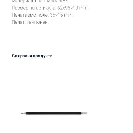
Материал: пластмаса ABS.
Размер на артикула: 62х96×10 mm.
Печатаемо поле: 35×15 mm.
Печат: тампонен.
Свързани продукти