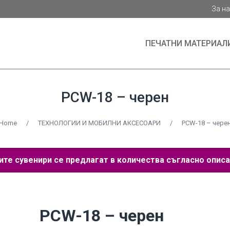
За н
ПЕЧАТНИ МАТЕРИАЛ
PCW-18 – черен
Home
/
ТЕХНОЛОГИИ И МОБИЛНИ АКСЕСОАРИ
/
PCW-18 – чере
е сувенири се предлагат в количества съгласно описа
PCW-18 – черен