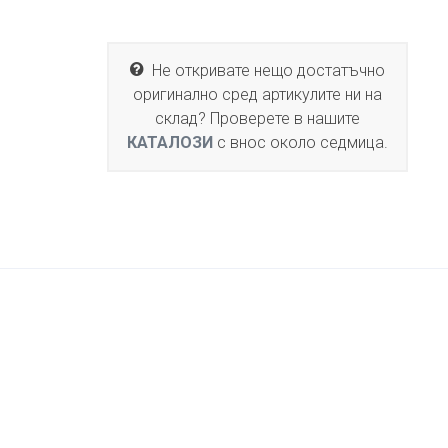
Не откривате нещо достатъчно
оригинално сред артикулите ни на
склад? Проверете в нашите
КАТАЛОЗИ
с внос около седмица.