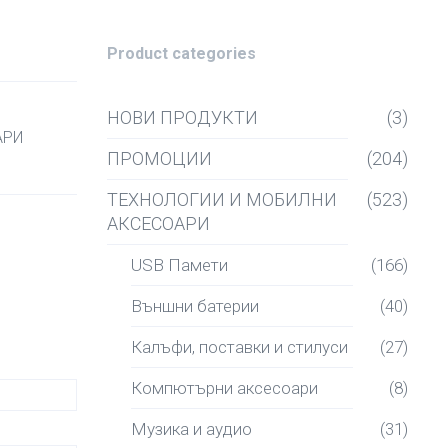
Product categories
НОВИ ПРОДУКТИ
(3)
АРИ
ПРОМОЦИИ
(204)
ТЕХНОЛОГИИ И МОБИЛНИ
(523)
АКСЕСОАРИ
USB Памети
(166)
Външни батерии
(40)
Калъфи, поставки и стилуси
(27)
Компютърни аксесоари
(8)
Музика и аудио
(31)