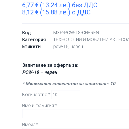
6,77
€
(13.24 лв.) без ДДС
8,12
€
(15.88 лв.) с ДДС
Код:
MXP-PCW-18-CHEREN
Категория
ТЕХНОЛОГИИ И МОБИЛНИ АКСЕСО
Етикети
pcw-18
,
черен
Запитване за оферта за:
PCW-18 – черен
* Минимално количество за запитване: 10
Количество:*
Име и фамилия:*
Имейл:*