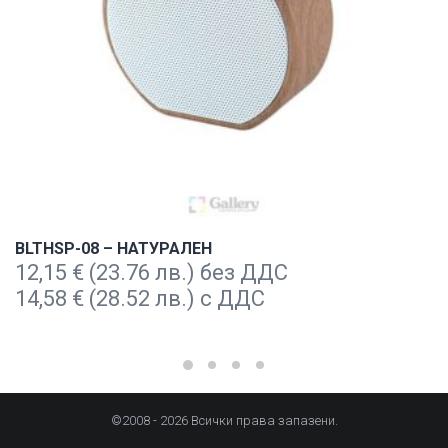
BLTHSP-08 – НАТУРАЛЕН
12,15
€
(23.76 лв.) без ДДС
14,58
€
(28.52 лв.) с ДДС
©2008 - 2026 Всички права запазени.