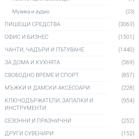
Музика и аудио
(23)
ПИШЕЩИ СРЕДСТВА
(3063)
ОФИС И БИЗНЕС
(1501)
ЧАНТИ, ЧАДЪРИ И ПЪТУВАНЕ
(1440)
ЗА ДОМА И КУХНЯТА
(569)
СВОБОДНО ВРЕМЕ И СПОРТ
(857)
МЪЖКИ И ДАМСКИ АКСЕСОАРИ
(228)
КЛЮЧОДЪРЖАТЕЛИ, ЗАПАЛКИ И
(954)
ИНСТРУМЕНТИ
СЕЗОННИ И ПРАЗНИЧНИ
(252)
ДРУГИ СУВЕНИРИ
(152)