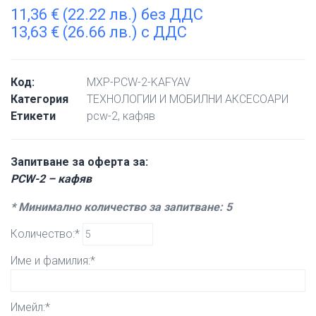
11,36
€
(22.22 лв.) без ДДС
13,63
€
(26.66 лв.) с ДДС
Код:
MXP-PCW-2-KAFYAV
Категория
ТЕХНОЛОГИИ И МОБИЛНИ АКСЕСОАРИ
Етикети
pcw-2
,
кафяв
Запитване за оферта за:
PCW-2 – кафяв
* Минимално количество за запитване: 5
Количество:*
Име и фамилия:*
Имейл:*