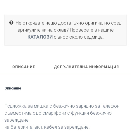
Не откривате нещо достатъчно оригинално сред
артикулите ни на склад? Проверете в нашите
КАТАЛОЗИ
с внос около седмица.
ОПИСАНИЕ
ДОПЪЛНИТЕЛНА ИНФОРМАЦИЯ
Описание
Подложка за мишка с безжично зарядно за телефон
съвместима със смартфони с функция безжично
зареждане
на батерията, вкл. кабел за зареждане.