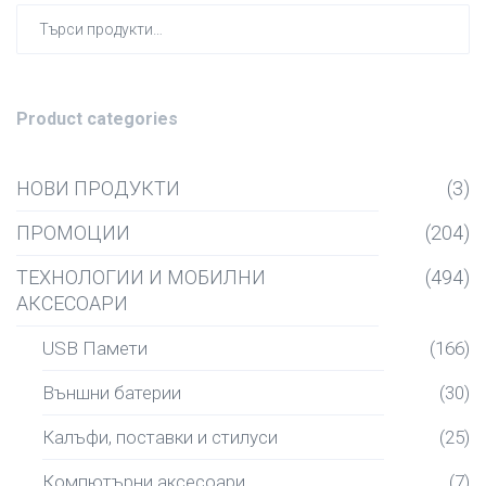
Търсен
за:
Product categories
НОВИ ПРОДУКТИ
(3)
ПРОМОЦИИ
(204)
ТЕХНОЛОГИИ И МОБИЛНИ
(494)
АКСЕСОАРИ
USB Памети
(166)
Външни батерии
(30)
Калъфи, поставки и стилуси
(25)
Компютърни аксесоари
(7)