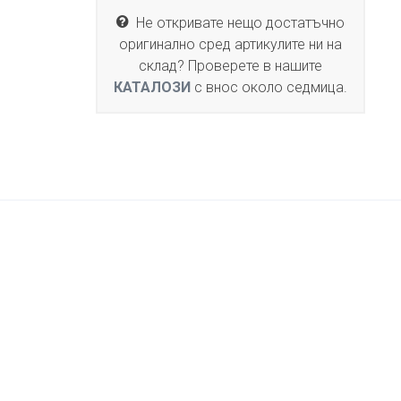
Не откривате нещо достатъчно
оригинално сред артикулите ни на
склад? Проверете в нашите
КАТАЛОЗИ
с внос около седмица.