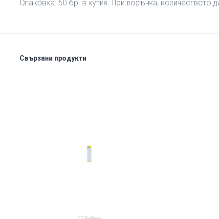
Опаковка: 50 бр. в кутия. При поръчка, количеството д
Свързани продукти