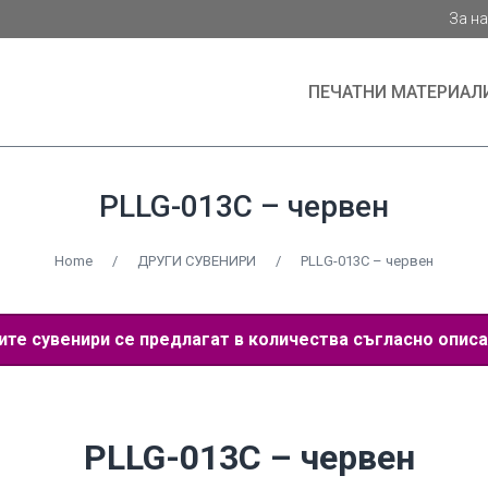
За н
ПЕЧАТНИ МАТЕРИАЛ
PLLG-013C – червен
Home
/
ДРУГИ СУВЕНИРИ
/
PLLG-013C – червен
е сувенири се предлагат в количества съгласно описа
PLLG-013C – червен