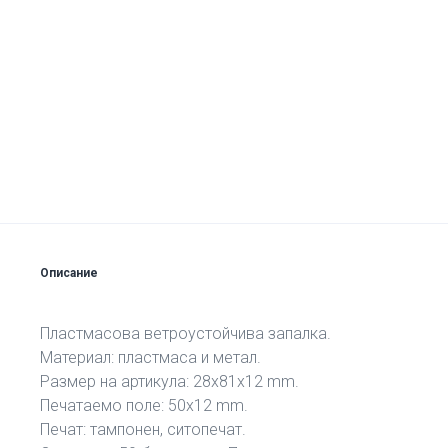
Описание
Пластмасова ветроустойчива запалка.
Материал: пластмаса и метал.
Размер на артикула: 28х81х12 mm.
Печатаемо поле: 50х12 mm.
Печат: тампонен, ситопечат.