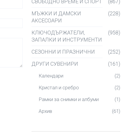
СВОБОДНО ВРЕМЕ И СПОРТ
(867)
МЪЖКИ И ДАМСКИ
(228)
АКСЕСОАРИ
КЛЮЧОДЪРЖАТЕЛИ,
(958)
ЗАПАЛКИ И ИНСТРУМЕНТИ
СЕЗОННИ И ПРАЗНИЧНИ
(252)
ДРУГИ СУВЕНИРИ
(161)
Календари
(2)
Кристал и сребро
(2)
Рамки за снимки и албуми
(1)
Архив
(61)