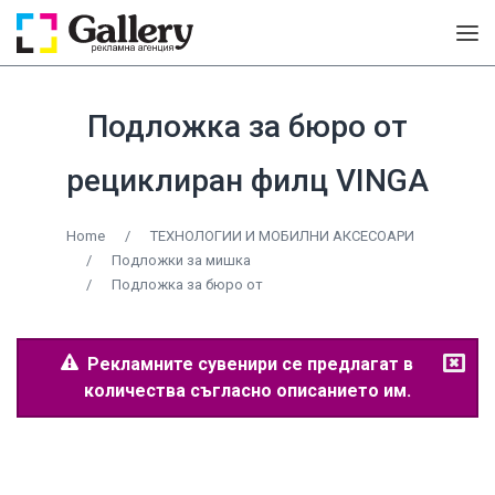
Подложка за бюро от
рециклиран филц VINGA
Home
/
ТЕХНОЛОГИИ И МОБИЛНИ АКСЕСОАРИ
/
Подложки за мишка
/
Подложка за бюро от
Рекламните сувенири се предлагат в
количества съгласно описанието им.