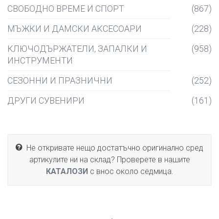
СВОБОДНО ВРЕМЕ И СПОРТ
(867)
МЪЖКИ И ДАМСКИ АКСЕСОАРИ
(228)
КЛЮЧОДЪРЖАТЕЛИ, ЗАПАЛКИ И
(958)
ИНСТРУМЕНТИ
СЕЗОННИ И ПРАЗНИЧНИ
(252)
ДРУГИ СУВЕНИРИ
(161)
Не откривате нещо достатъчно оригинално сред
артикулите ни на склад? Проверете в нашите
КАТАЛОЗИ
с внос около седмица.