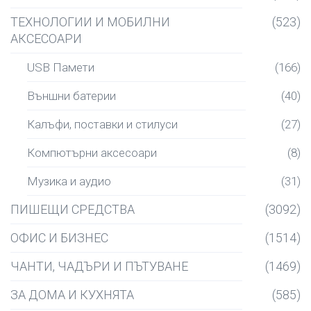
ТЕХНОЛОГИИ И МОБИЛНИ
(523)
АКСЕСОАРИ
USB Памети
(166)
Външни батерии
(40)
Калъфи, поставки и стилуси
(27)
Компютърни аксесоари
(8)
Музика и аудио
(31)
ПИШЕЩИ СРЕДСТВА
(3092)
ОФИС И БИЗНЕС
(1514)
ЧАНТИ, ЧАДЪРИ И ПЪТУВАНЕ
(1469)
ЗА ДОМА И КУХНЯТА
(585)