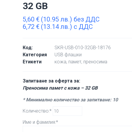
32 GB
5,60
€
(10.95 лв.) без ДДС
6,72
€
(13.14 лв.) с ДДС
Код:
SKR-USB-010-32GB-18176
Категория
USB флашки
Етикети
кожа
,
памет
,
преносима
Запитване за оферта за:
Преносима памет с кожа – 32 GB
* Минимално количество за запитване: 10
Количество:*
Име и фамилия:*