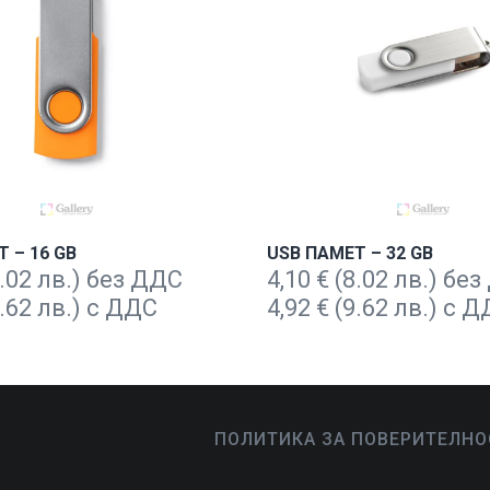
 – 16 GB
USB ПАМЕТ – 32 GB
.02 лв.) без ДДС
4,10
€
(8.02 лв.) бе
.62 лв.) с ДДС
4,92
€
(9.62 лв.) с 
ПОЛИТИКА ЗА ПОВЕРИТЕЛНО