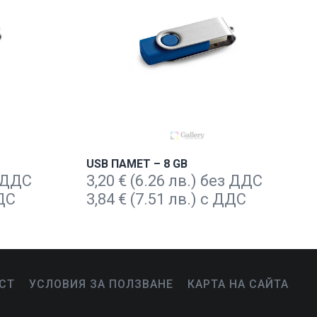
USB ПАМЕТ – 8 GB
з ДДС
3,20
€
(6.26 лв.) без ДДС
ДДС
3,84
€
(7.51 лв.) с ДДС
СТ
УСЛОВИЯ ЗА ПОЛЗВАНЕ
КАРТА НА САЙТА