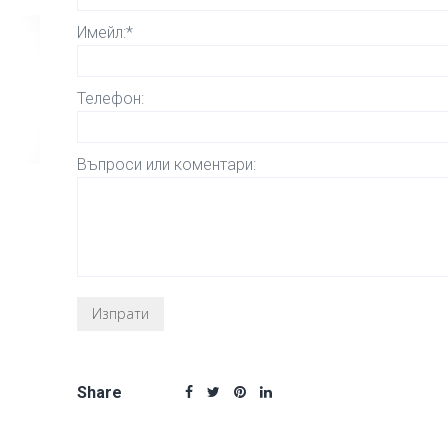
Имейл:*
Телефон:
Въпроси или коментари:
Share