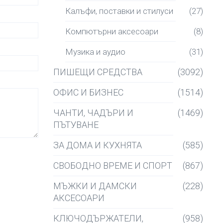
Калъфи, поставки и стилуси
(27)
Компютърни аксесоари
(8)
Музика и аудио
(31)
ПИШЕЩИ СРЕДСТВА
(3092)
ОФИС И БИЗНЕС
(1514)
ЧАНТИ, ЧАДЪРИ И
(1469)
ПЪТУВАНЕ
ЗА ДОМА И КУХНЯТА
(585)
СВОБОДНО ВРЕМЕ И СПОРТ
(867)
МЪЖКИ И ДАМСКИ
(228)
АКСЕСОАРИ
КЛЮЧОДЪРЖАТЕЛИ,
(958)