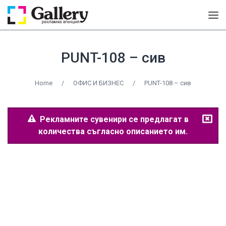
PUNT-108 – сив
Home
/
ОФИС И БИЗНЕС
/
PUNT-108 – сив
Рекламните сувенири се предлагат в
количества съгласно описанието им.