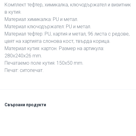
Комплект тефтер, химикалка, ключодържател и визитник
в кутия.
Материал химикалка: PU и метал.
Материал ключодържател: PU и метал.
Материал тефтер: PU, хартия и метал, 96 листа с редове,
цвят на хартията слонова кост, твърда корица.
Материал кутия: картон. Размер на артикула:
280x240x26 mm.
Печатаемо поле кутия: 150х50 mm.
Печат: ситопечат.
Свързани продукти