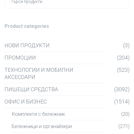
за:
Product categories
НОВИ ПРОДУКТИ
(3)
ПРОМОЦИИ
(204)
ТЕХНОЛОГИИ И МОБИЛНИ
(523)
АКСЕСОАРИ
ПИШЕЩИ СРЕДСТВА
(3092)
ОФИС И БИЗНЕС
(1514)
Комплекти с бележник
(20)
Бележници и органайзери
(271)