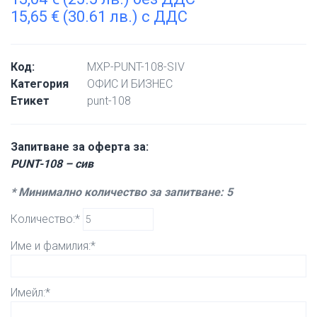
15,65
€
(30.61 лв.) с ДДС
Код:
MXP-PUNT-108-SIV
Категория
ОФИС И БИЗНЕС
Етикет
punt-108
Запитване за оферта за:
PUNT-108 – сив
* Минимално количество за запитване: 5
Количество:*
Име и фамилия:*
Имейл:*