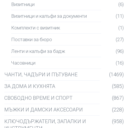
Визитници
(6)
Визитници и калъфи за документи
(11)
Комплекти с визитник
(1)
Поставки за бюро
(27)
Ленти и калъфи за бадж
(96)
Часовници
(16)
ЧАНТИ, ЧАДЪРИ И ПЪТУВАНЕ
(1469)
ЗА ДОМА И КУХНЯТА
(585)
СВОБОДНО ВРЕМЕ И СПОРТ
(867)
МЪЖКИ И ДАМСКИ АКСЕСОАРИ
(228)
КЛЮЧОДЪРЖАТЕЛИ, ЗАПАЛКИ И
(958)