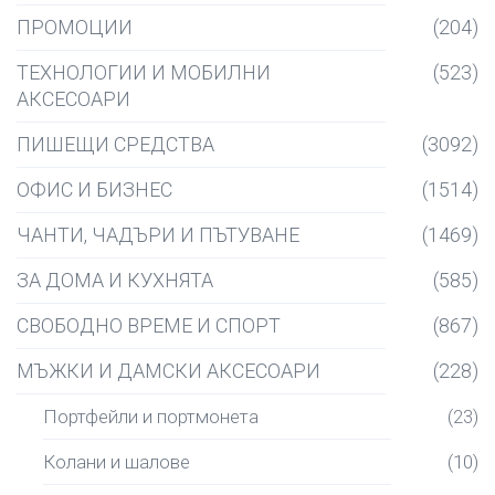
ПРОМОЦИИ
(204)
ТЕХНОЛОГИИ И МОБИЛНИ
(523)
АКСЕСОАРИ
ПИШЕЩИ СРЕДСТВА
(3092)
ОФИС И БИЗНЕС
(1514)
ЧАНТИ, ЧАДЪРИ И ПЪТУВАНЕ
(1469)
ЗА ДОМА И КУХНЯТА
(585)
СВОБОДНО ВРЕМЕ И СПОРТ
(867)
МЪЖКИ И ДАМСКИ АКСЕСОАРИ
(228)
Портфейли и портмонета
(23)
Колани и шалове
(10)