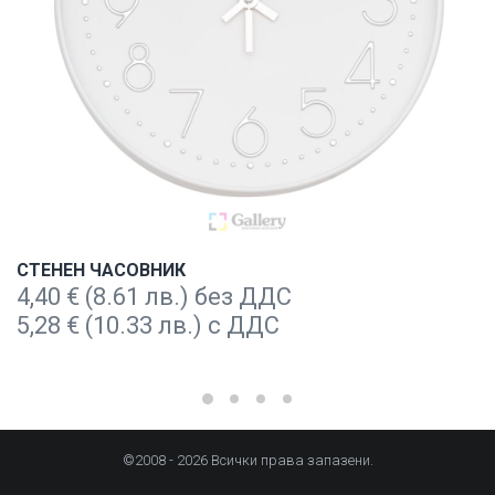
СТЕНЕН ЧАСОВНИК
4,40
€
(8.61 лв.) без ДДС
5,28
€
(10.33 лв.) с ДДС
©2008 - 2026 Всички права запазени.