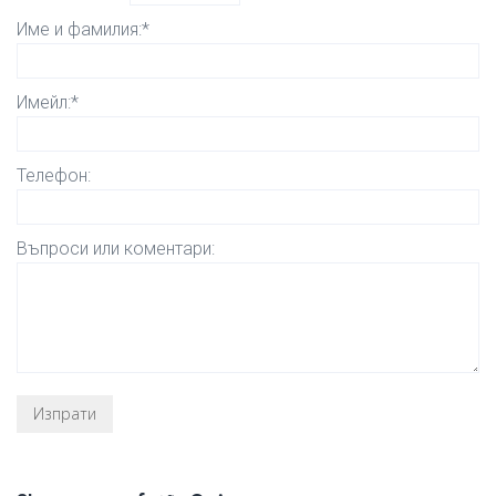
Име и фамилия:*
Имейл:*
Телефон:
Въпроси или коментари: