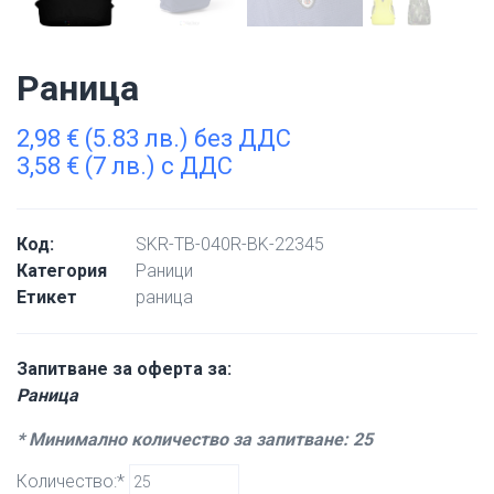
Раница
2,98
€
(5.83 лв.) без ДДС
3,58
€
(7 лв.) с ДДС
Код:
SKR-TB-040R-BK-22345
Категория
Раници
Етикет
раница
Запитване за оферта за:
Раница
* Минимално количество за запитване: 25
Количество:*