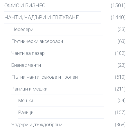
ОФИС И БИЗНЕС
(1501)
ЧАНТИ, ЧАДЪРИ И ПЪТУВАНЕ
(1440)
Несесери
(33)
Пътнически аксесоари
(63)
Чанти за пазар
(102)
Бизнес чанти
(23)
Пътни чанти, сакове и тролеи
(610)
Раници и мешки
(211)
Мешки
(54)
Раници
(157)
Чадъри и дъждобрани
(368)