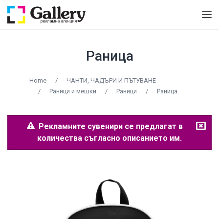
Раница
Home
/
ЧАНТИ, ЧАДЪРИ И ПЪТУВАНЕ
/
Раници и мешки
/
Раници
/
Раница
Рекламните сувенири се предлагат в
количества съгласно описанието им.