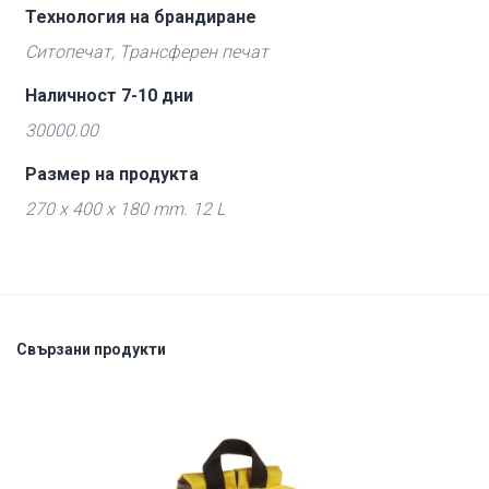
Технология на брандиране
Ситопечат, Трансферен печат
Наличност 7-10 дни
30000.00
Размер на продукта
270 x 400 x 180 mm. 12 L
Свързани продукти