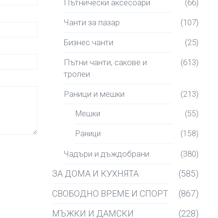
Пътнически аксесоари
(66)
Чанти за пазар
(107)
Бизнес чанти
(25)
Пътни чанти, сакове и
(613)
тролеи
Раници и мешки
(213)
Мешки
(55)
Раници
(158)
Чадъри и дъждобрани
(380)
ЗА ДОМА И КУХНЯТА
(585)
СВОБОДНО ВРЕМЕ И СПОРТ
(867)
МЪЖКИ И ДАМСКИ
(228)