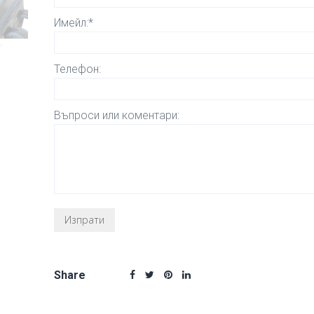
Имейл:*
Телефон:
Въпроси или коментари:
Share