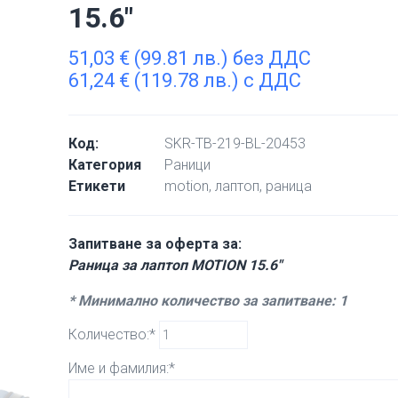
15.6″
51,03
€
(99.81 лв.) без ДДС
61,24
€
(119.78 лв.) с ДДС
Код:
SKR-TB-219-BL-20453
Категория
Раници
Етикети
motion
,
лаптоп
,
раница
Запитване за оферта за:
Раница за лаптоп MOTION 15.6″
* Минимално количество за запитване: 1
Количество:*
Име и фамилия:*