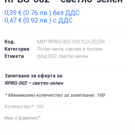
0,39
€
(0.76 лв.) без ДДС
0,47
€
(0.92 лв.) с ДДС
Код:
MXP-RPBG-002-SVETLO-ZELEN
Категория
Пътни чанти, сакове и тролеи
Етикети
rpbg-002
,
светло-зелен
Запитване за оферта за:
RPBG-002 – светло-зелен
* Минимално количество за запитване: 100
Количество:*
Име и фамилия:*