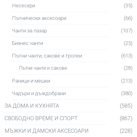
Несесери
(35)
Пътнически аксесоари
(66)
Чанти за пазар
(107)
Бизнес чанти
(25)
Пътни чанти, сакове и тролеи
(613)
Пътни чанти и сакове
(28)
Раници и мешки
(213)
Чадъри и дъждобрани
(380)
ЗА ДОМА И КУХНЯТА
(585)
СВОБОДНО ВРЕМЕ И СПОРТ
(867)
МЪЖКИ И ДАМСКИ АКСЕСОАРИ
(228)