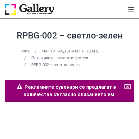
RPBG-002 – светло-зелен
Home
/
ЧАНТИ, ЧАДЪРИ И ПЪТУВАНЕ
/
Пътни чанти, сакове и тролеи
/
RPBG-002 – светло-зелен
Рекламните сувенири се предлагат в
количества съгласно описанието им.