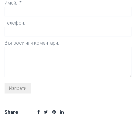
Имейл:*
Телефон:
Въпроси или коментари:
Share