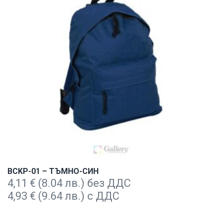
BCKP-01 – ТЪМНО-СИН
4,11
€
(8.04 лв.) без ДДС
4,93
€
(9.64 лв.) с ДДС