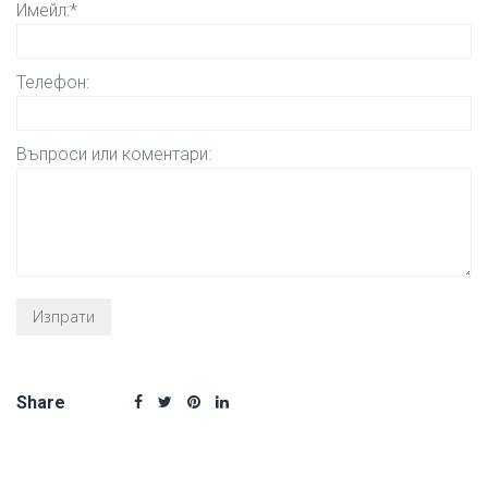
Имейл:*
Телефон:
Въпроси или коментари:
Share