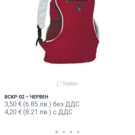
BCKP-02 – ЧЕРВЕН
3,50
€
(6.85 лв.) без ДДС
4,20
€
(8.21 лв.) с ДДС