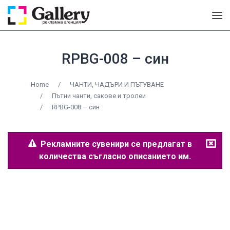
RPBG-008 – син
Home
/
ЧАНТИ, ЧАДЪРИ И ПЪТУВАНЕ
/
Пътни чанти, сакове и тролеи
/
RPBG-008 – син
Рекламните сувенири се предлагат в
количества съгласно описанието им.