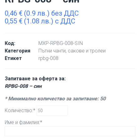
0,46
€
(0.9 лв.) без ДДС
0,55
€
(1.08 лв.) с ДДС
Код:
MXP-RPBG-008-SIN
Категория
Пътни чанти, сакове и тролеи
Етикет
rpbg-008
Запитване за оферта за:
RPBG-008 – син
* Минимално количество за запитване: 50
Количество:*
Име и фамилия:*