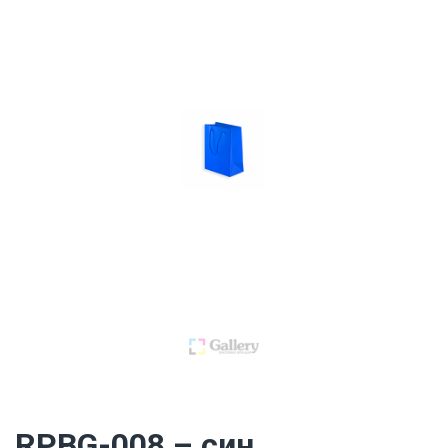
RPBG-008 – син