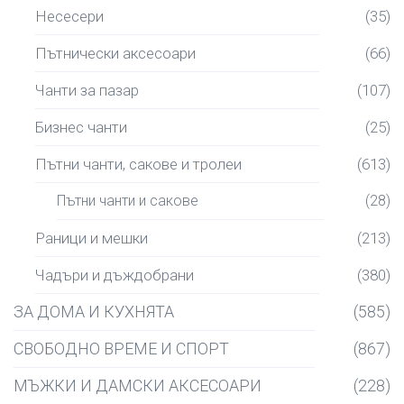
Несесери
(35)
Пътнически аксесоари
(66)
Чанти за пазар
(107)
Бизнес чанти
(25)
Пътни чанти, сакове и тролеи
(613)
Пътни чанти и сакове
(28)
Раници и мешки
(213)
Чадъри и дъждобрани
(380)
ЗА ДОМА И КУХНЯТА
(585)
СВОБОДНО ВРЕМЕ И СПОРТ
(867)
МЪЖКИ И ДАМСКИ АКСЕСОАРИ
(228)