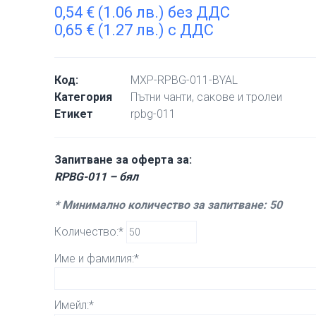
0,54
€
(1.06 лв.) без ДДС
0,65
€
(1.27 лв.) с ДДС
Код:
MXP-RPBG-011-BYAL
Категория
Пътни чанти, сакове и тролеи
Етикет
rpbg-011
Запитване за оферта за:
RPBG-011 – бял
* Минимално количество за запитване: 50
Количество:*
Име и фамилия:*
Имейл:*