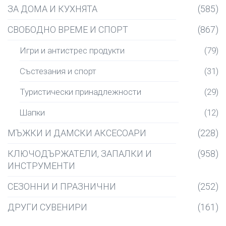
ЗА ДОМА И КУХНЯТА
(585)
СВОБОДНО ВРЕМЕ И СПОРТ
(867)
Игри и антистрес продукти
(79)
Състезания и спорт
(31)
Туристически принадлежности
(29)
Шапки
(12)
МЪЖКИ И ДАМСКИ АКСЕСОАРИ
(228)
КЛЮЧОДЪРЖАТЕЛИ, ЗАПАЛКИ И
(958)
ИНСТРУМЕНТИ
СЕЗОННИ И ПРАЗНИЧНИ
(252)
ДРУГИ СУВЕНИРИ
(161)