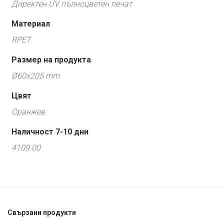
Директен UV пълноцветен печат
Материал
RPET
Размер на продукта
Ø60x205 mm
Цвят
Оранжев
Наличност 7-10 дни
4109.00
Свързани продукти