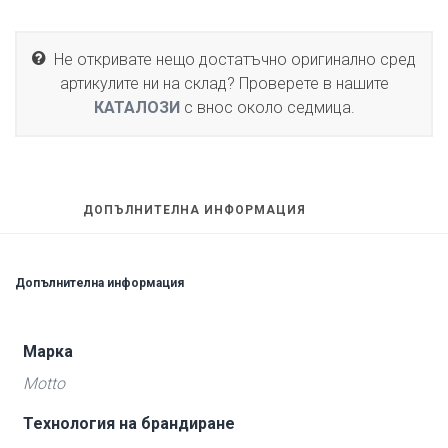
Не откривате нещо достатъчно оригинално сред
артикулите ни на склад? Проверете в нашите
КАТАЛОЗИ
с внос около седмица.
ДОПЪЛНИТЕЛНА ИНФОРМАЦИЯ
Допълнителна информация
Марка
Motto
Технология на брандиране