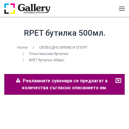
RPET бутилка 500мл.
Home
/
СВОБОДНО ВРЕМЕ И СПОРТ
/
Пластмасови бутилки
/
RPET бутилка 500мл.
Рекламните сувенири се предлагат в
количества съгласно описанието им.