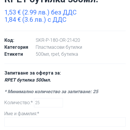
1,53
€
(2.99 лв.) без ДДС
1,84
€
(3.6 лв.) с ДДС
Код:
SKR-P-180-OR-21420
Категория
Пластмасови бутилки
Етикети
500мл
,
rpet
,
бутилка
Запитване за оферта за:
RPET бутилка 500мл.
* Минимално количество за запитване: 25
Количество:*
Име и фамилия:*