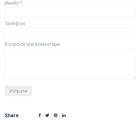
Имейл:*
Телефон:
Въпроси или коментари:
Share