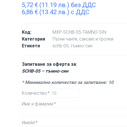
5,72
€
(11.19 лв.) без ДДС
6,86
€
(13.42 лв.) с ДДС
Код:
MXP-SCHB-05-TAMNO-SIN
Категория
Пътни чанти, сакове и тролеи
Етикети
schb-05
,
тъмно-син
Запитване за оферта за:
SCHB-05 – тъмно-син
* Минимално количество за запитване: 10
Количество:*
Име и фамилия:*
Имейл:*