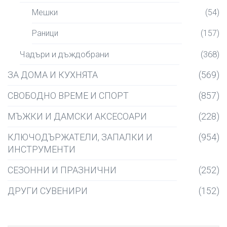
Мешки
(54)
Раници
(157)
Чадъри и дъждобрани
(368)
ЗА ДОМА И КУХНЯТА
(569)
СВОБОДНО ВРЕМЕ И СПОРТ
(857)
МЪЖКИ И ДАМСКИ АКСЕСОАРИ
(228)
КЛЮЧОДЪРЖАТЕЛИ, ЗАПАЛКИ И
(954)
ИНСТРУМЕНТИ
СЕЗОННИ И ПРАЗНИЧНИ
(252)
ДРУГИ СУВЕНИРИ
(152)