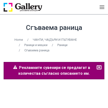
Сгъваема раница
Home
/
ЧАНТИ, ЧАДЪРИ И ПЪТУВАНЕ
/
Раници и мешки
/
Раници
/
Сгъваема раница
Рекламните сувенири се предлагат в
количества съгласно описанието им.