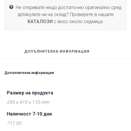
Не откривате нещо достатъчно оригинално сред
артикулите ни на склад? Проверете в нашите
КАТАЛОЗИ
с внос около седмица.
ДОПЪЛНИТЕЛНА ИНФОРМАЦИЯ
Допълнителна информация
Размер на продукта
295 x 415 x 110 mm
Наличност 7-10 дни
711.00