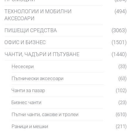
ТЕХНОЛОГИИ И МОБИЛНИ
(494)
АКСЕСОАРИ
ПИШЕЩИ СРЕДСТВА
(3063)
ОФИС И БИЗНЕС
(1501)
ЧАНТИ, ЧАДЪРИ И ПЪТУВАНЕ
(1440)
Несесери
(33)
Пътнически аксесоари
(63)
Чанти за пазар
(102)
Бизнес чанти
(23)
Пътни чанти, сакове и тролеи
(610)
Раници и мешки
(211)