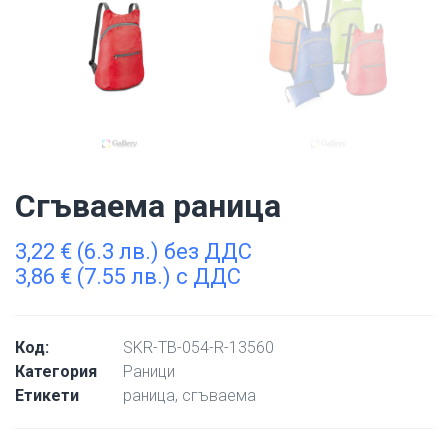
Сгъваема раница
3,22
€
(6.3 лв.) без ДДС
3,86
€
(7.55 лв.) с ДДС
Код:
SKR-TB-054-R-13560
Категория
Раници
Етикети
раница
,
сгъваема