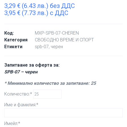
3,29
€
(6.43 лв.) без ДДС
3,95
€
(7.73 лв.) с ДДС
Код:
MXP-SPB-07-CHEREN
Категория
СВОБОДНО ВРЕМЕ И СПОРТ
Етикети
spb-07
,
черен
Запитване за оферта за:
SPB-07 – черен
* Минимално количество за запитване: 25
Количество:*
Име и фамилия:*
Имейл:*