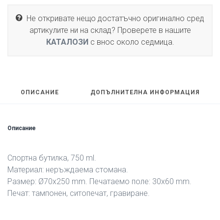
Не откривате нещо достатъчно оригинално сред
артикулите ни на склад? Проверете в нашите
КАТАЛОЗИ
с внос около седмица.
ОПИСАНИЕ
ДОПЪЛНИТЕЛНА ИНФОРМАЦИЯ
Описание
Спортна бутилка, 750 ml.
Материал: неръждаема стомана.
Размер: Ø70х250 mm. Печатаемо поле: 30х60 mm.
Печат: тампонен, ситопечат, гравиране.