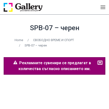
SPB-07 – черен
Home
/
СВОБОДНО ВРЕМЕ И СПОРТ
/
SPB-07 – черен
Рекламните сувенири се предлагат в
количества съгласно описанието им.