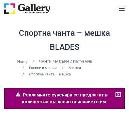
Спортна чанта – мешка
BLADES
Home
/
ЧАНТИ, ЧАДЪРИ И ПЪТУВАНЕ
/
Раници и мешки
/
Мешки
/
Спортна чанта – мешка
Рекламните сувенири се предлагат в
количества съгласно описанието им.