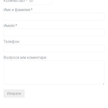
Количество:*
Име и фамилия:*
Имейл:*
Телефон:
Въпроси или коментари: