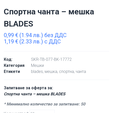
Спортна чанта – мешка
BLADES
0,99
€
(1.94 лв.) без ДДС
1,19
€
(2.33 лв.) с ДДС
Код:
SKR-TB-077-BK-17772
Категория
Мешки
Етикети
blades
,
мешка
,
спортна
,
чанта
Запитване за оферта за:
Спортна чанта – мешка BLADES
* Минимално количество за запитване: 50