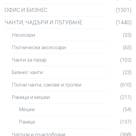
ОФИС И БИЗНЕС
(1501)
ЧАНТИ, ЧАДЪРИ И ПЪТУВАНЕ
(1440)
Несесери
(33)
Пътнически аксесоари
(63)
Чанти за пазар
(102)
Бизнес чанти
(23)
Пътни чанти, сакове и тролеи
(610)
Раници и мешки
(211)
Мешки
(54)
Раници
(157)
Чадъри и дъждобрани
(368)