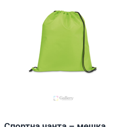
Спортна чанта – мешка