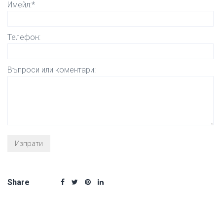
Имейл:*
Телефон:
Въпроси или коментари:
Share