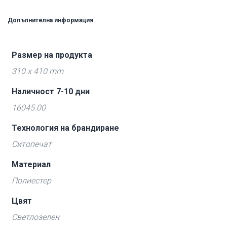
Допълнителна информация
Размер на продукта
310 x 410 mm
Наличност 7-10 дни
16045.00
Технология на брандиране
Ситопечат
Материал
Полиестер
Цвят
Светлозелен