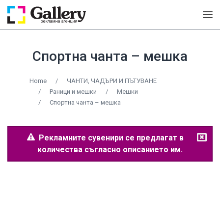
Спортна чанта – мешка
Home
/
ЧАНТИ, ЧАДЪРИ И ПЪТУВАНЕ
/
Раници и мешки
/
Мешки
/
Спортна чанта – мешка
Рекламните сувенири се предлагат в
количества съгласно описанието им.