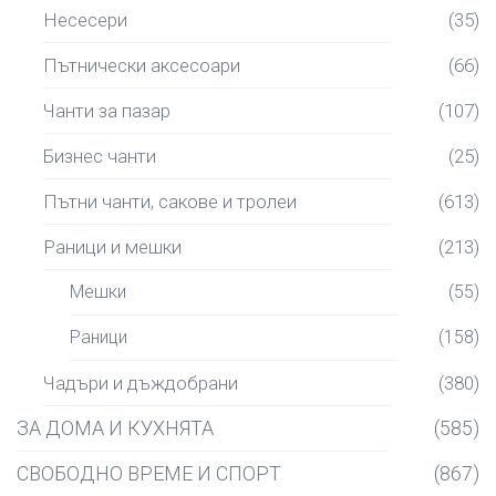
Несесери
(35)
Пътнически аксесоари
(66)
Чанти за пазар
(107)
Бизнес чанти
(25)
Пътни чанти, сакове и тролеи
(613)
Раници и мешки
(213)
Мешки
(55)
Раници
(158)
Чадъри и дъждобрани
(380)
ЗА ДОМА И КУХНЯТА
(585)
СВОБОДНО ВРЕМЕ И СПОРТ
(867)