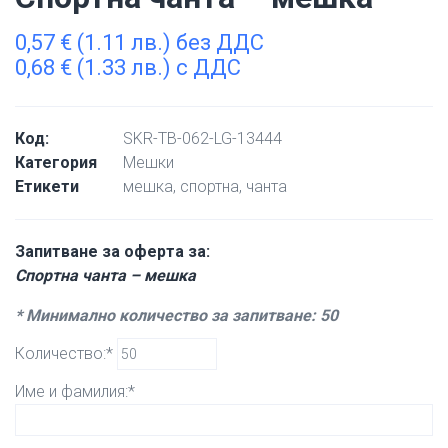
0,57
€
(1.11 лв.) без ДДС
0,68
€
(1.33 лв.) с ДДС
Код:
SKR-TB-062-LG-13444
Категория
Мешки
Етикети
мешка
,
спортна
,
чанта
Запитване за оферта за:
Спортна чанта – мешка
* Минимално количество за запитване: 50
Количество:*
Име и фамилия:*