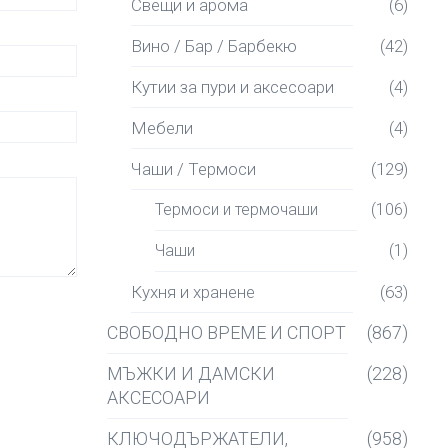
Свещи и арома
(6)
Вино / Бар / Барбекю
(42)
Кутии за пури и аксесоари
(4)
Мебели
(4)
Чаши / Термоси
(129)
Термоси и термочаши
(106)
Чаши
(1)
Кухня и хранене
(63)
СВОБОДНО ВРЕМЕ И СПОРТ
(867)
МЪЖКИ И ДАМСКИ
(228)
АКСЕСОАРИ
КЛЮЧОДЪРЖАТЕЛИ,
(958)