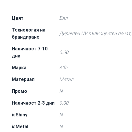
Цвят
Бял
Технология на
Директен UV пълноцветен печат,
брандиране
Наличност 7-10
0.00
дни
Марка
Alfa
Материал
Метал
Промо
N
Наличност 2-3 дни
0.00
isShiny
N
isMetal
N