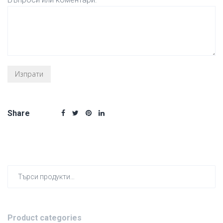
Share
Търсен
за:
Product categories