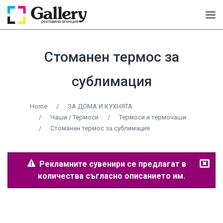
Стоманен термос за
сублимация
Home
/
ЗА ДОМА И КУХНЯТА
/
Чаши / Термоси
/
Термоси и термочаши
/
Стоманен термос за сублимация
Рекламните сувенири се предлагат в
количества съгласно описанието им.