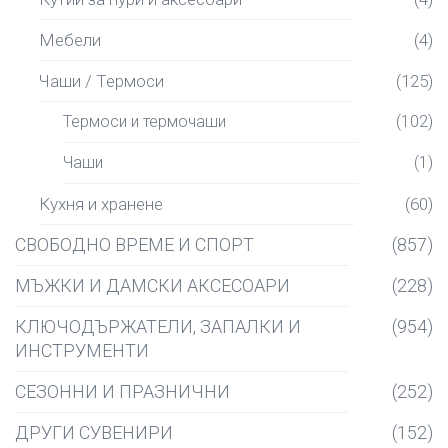
Мебели
(4)
Чаши / Термоси
(125)
Термоси и термочаши
(102)
Чаши
(1)
Кухня и хранене
(60)
СВОБОДНО ВРЕМЕ И СПОРТ
(857)
МЪЖКИ И ДАМСКИ АКСЕСОАРИ
(228)
КЛЮЧОДЪРЖАТЕЛИ, ЗАПАЛКИ И
(954)
ИНСТРУМЕНТИ
СЕЗОННИ И ПРАЗНИЧНИ
(252)
ДРУГИ СУВЕНИРИ
(152)