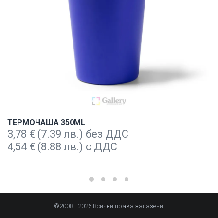
ТЕРМОЧАША 350ML
3,78
€
(7.39 лв.) без ДДС
4,54
€
(8.88 лв.) с ДДС
©2008 - 2026 Всички права запазени.