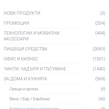
НОВИ ПРОДУКТИ
(3)
ПРОМОЦИИ
(204)
ТЕХНОЛОГИИ И МОБИЛНИ
(494)
АКСЕСОАРИ
ПИШЕЩИ СРЕДСТВА
(3063)
ОФИС И БИЗНЕС
(1501)
ЧАНТИ, ЧАДЪРИ И ПЪТУВАНЕ
(1440)
ЗА ДОМА И КУХНЯТА
(569)
Свещи и арома
(6)
Вино / Бар / Барбекю
(40)
Кутии за пури и аксесоари
(4)