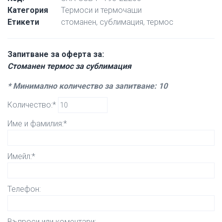
Категория
Термоси и термочаши
Етикети
стоманен
,
сублимация
,
термос
Запитване за оферта за:
Стоманен термос за сублимация
* Минимално количество за запитване: 10
Количество:*
Име и фамилия:*
Имейл:*
Телефон:
Въпроси или коментари: