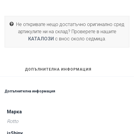
Не откривате нещо достатъчно оригинално сред
артикулите ни на склад? Проверете в нашите
КАТАЛОЗИ
с внос около седмица.
ДОПЪЛНИТЕЛНА ИНФОРМАЦИЯ
Допълнителна информация
Марка
Rotto
isShiny