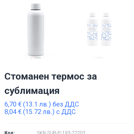
Стоманен термос за
сублимация
6,70
€
(13.1 лв.) без ДДС
8,04
€
(15.72 лв.) с ДДС
Код:
SKR-SUB-P-193-22203