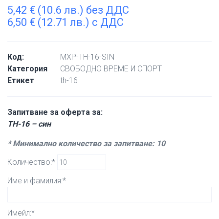
5,42
€
(10.6 лв.) без ДДС
6,50
€
(12.71 лв.) с ДДС
Код:
MXP-TH-16-SIN
Категория
СВОБОДНО ВРЕМЕ И СПОРТ
Етикет
th-16
Запитване за оферта за:
TH-16 – син
* Минимално количество за запитване: 10
Количество:*
Име и фамилия:*
Имейл:*