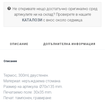
Не откривате нещо достатъчно оригинално сред
артикулите ни на склад? Проверете в нашите
КАТАЛОЗИ
с внос около седмица.
ОПИСАНИЕ
ДОПЪЛНИТЕЛНА ИНФОРМАЦИЯ
Описание
Термос, 300ml, двустенен.
Материал: неръждаема стомана.
Размер на артикула: Ø70х135 mm.
Печатаемо поле: 30х35 mm.
Печат: тампонен, гравиране.