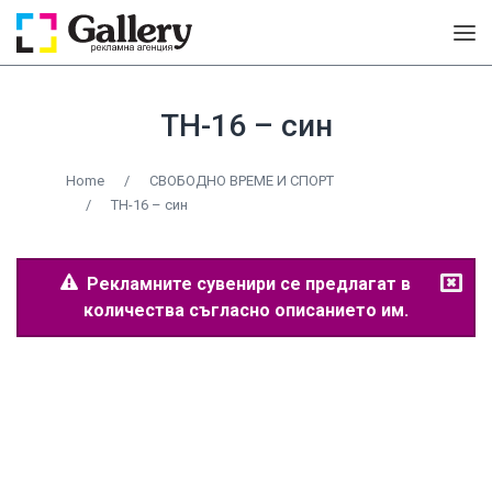
TH-16 – син
Home
/
СВОБОДНО ВРЕМЕ И СПОРТ
/
TH-16 – син
Рекламните сувенири се предлагат в
количества съгласно описанието им.