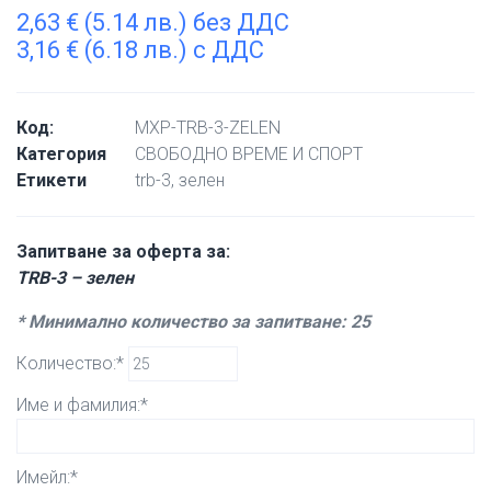
2,63
€
(5.14 лв.) без ДДС
3,16
€
(6.18 лв.) с ДДС
Код:
MXP-TRB-3-ZELEN
Категория
СВОБОДНО ВРЕМЕ И СПОРТ
Етикети
trb-3
,
зелен
Запитване за оферта за:
TRB-3 – зелен
* Минимално количество за запитване: 25
Количество:*
Име и фамилия:*
Имейл:*