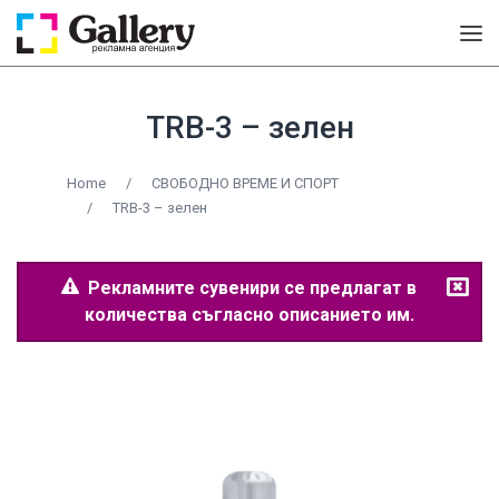
TRB-3 – зелен
Home
/
СВОБОДНО ВРЕМЕ И СПОРТ
/
TRB-3 – зелен
Рекламните сувенири се предлагат в
количества съгласно описанието им.