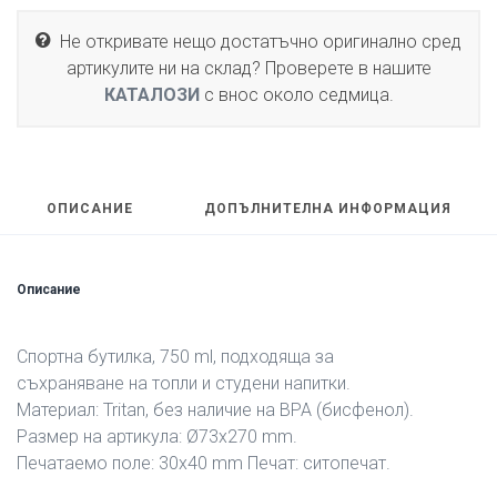
Не откривате нещо достатъчно оригинално сред
артикулите ни на склад? Проверете в нашите
КАТАЛОЗИ
с внос около седмица.
ОПИСАНИЕ
ДОПЪЛНИТЕЛНА ИНФОРМАЦИЯ
Описание
Спортна бутилка, 750 ml, подходяща за
съхраняване на топли и студени напитки.
Материал: Tritan, без наличие на BPA (бисфенол).
Размер на артикула: Ø73х270 mm.
Печатаемо поле: 30х40 mm Печат: ситопечат.