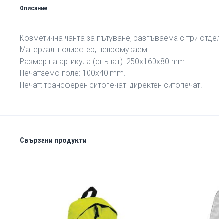
Описание
Козметична чанта за пътуване, разгъваема с три отдел
Материал: полиестер, непромукаем.
Размер на артикула (сгънат): 250х160х80 mm.
Печатаемо поле: 100х40 mm.
Печат: трансферен ситопечат, директен ситопечат.
Свързани продукти