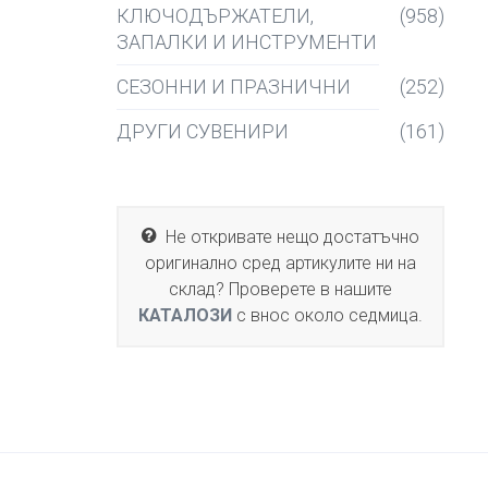
КЛЮЧОДЪРЖАТЕЛИ,
(958)
ЗАПАЛКИ И ИНСТРУМЕНТИ
СЕЗОННИ И ПРАЗНИЧНИ
(252)
ДРУГИ СУВЕНИРИ
(161)
Не откривате нещо достатъчно
оригинално сред артикулите ни на
склад? Проверете в нашите
КАТАЛОЗИ
с внос около седмица.