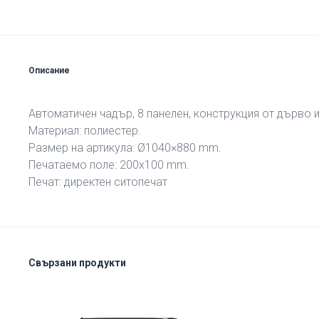
Описание
Aвтоматичен чадър, 8 панелен, конструкция от дърво 
Материал: полиестер.
Размер на артикула: Ø1040×880 mm.
Печатаемо поле: 200х100 mm.
Печат: директен ситопечат
Свързани продукти