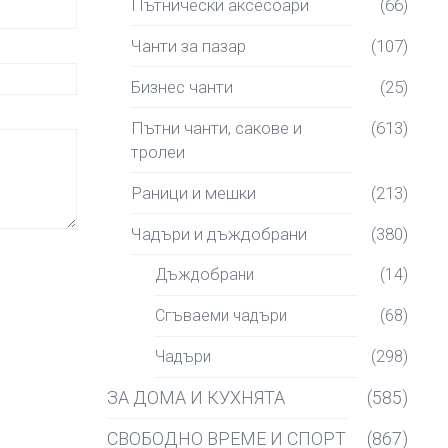
Пътнически аксесоари
(66)
Чанти за пазар
(107)
Бизнес чанти
(25)
Пътни чанти, сакове и
(613)
тролеи
Раници и мешки
(213)
Чадъри и дъждобрани
(380)
Дъждобрани
(14)
Сгъваеми чадъри
(68)
Чадъри
(298)
ЗА ДОМА И КУХНЯТА
(585)
СВОБОДНО ВРЕМЕ И СПОРТ
(867)