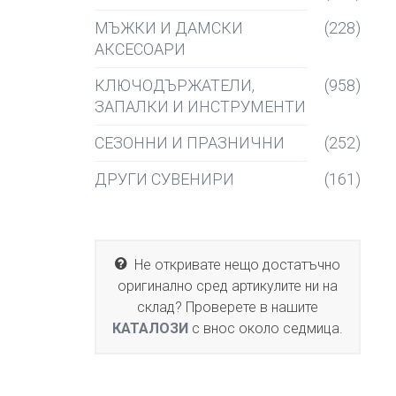
МЪЖКИ И ДАМСКИ
(228)
АКСЕСОАРИ
КЛЮЧОДЪРЖАТЕЛИ,
(958)
ЗАПАЛКИ И ИНСТРУМЕНТИ
СЕЗОННИ И ПРАЗНИЧНИ
(252)
ДРУГИ СУВЕНИРИ
(161)
Не откривате нещо достатъчно
оригинално сред артикулите ни на
склад? Проверете в нашите
КАТАЛОЗИ
с внос около седмица.