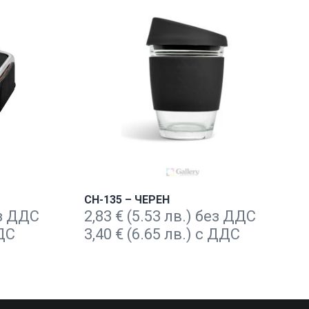
CH-135 – ЧЕРЕН
ез ДДС
2,83
€
(5.53 лв.) без ДДС
ДДС
3,40
€
(6.65 лв.) с ДДС