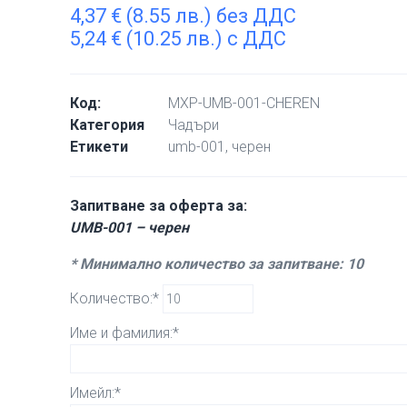
4,37
€
(8.55 лв.) без ДДС
5,24
€
(10.25 лв.) с ДДС
Код:
MXP-UMB-001-CHEREN
Категория
Чадъри
Етикети
umb-001
,
черен
Запитване за оферта за:
UMB-001 – черен
* Минимално количество за запитване: 10
Количество:*
Име и фамилия:*
Имейл:*