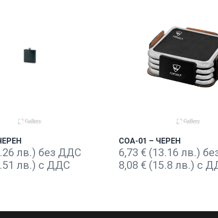
ЧЕРЕН
COA-01 – ЧЕРЕН
.26 лв.) без ДДС
6,73
€
(13.16 лв.) б
.51 лв.) с ДДС
8,08
€
(15.8 лв.) с 