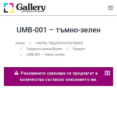
UMB-001 – тъмно-зелен
Home
/
ЧАНТИ, ЧАДЪРИ И ПЪТУВАНЕ
/
Чадъри и дъждобрани
/
Чадъри
/
UMB-001 – тъмно-зелен
Рекламните сувенири се предлагат в
количества съгласно описанието им.