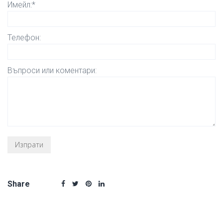
Имейл:*
Телефон:
Въпроси или коментари:
Share