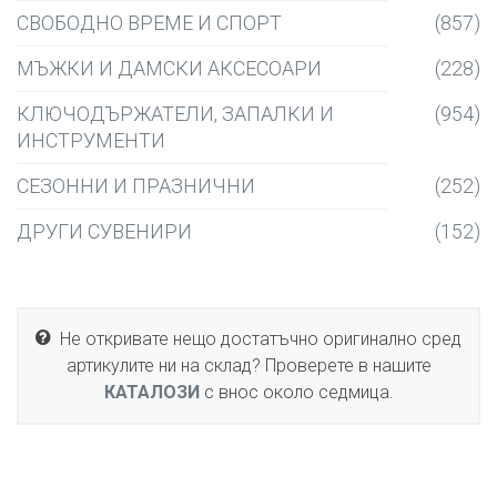
СВОБОДНО ВРЕМЕ И СПОРТ
(857)
МЪЖКИ И ДАМСКИ АКСЕСОАРИ
(228)
КЛЮЧОДЪРЖАТЕЛИ, ЗАПАЛКИ И
(954)
ИНСТРУМЕНТИ
СЕЗОННИ И ПРАЗНИЧНИ
(252)
ДРУГИ СУВЕНИРИ
(152)
Не откривате нещо достатъчно оригинално сред
артикулите ни на склад? Проверете в нашите
КАТАЛОЗИ
с внос около седмица.