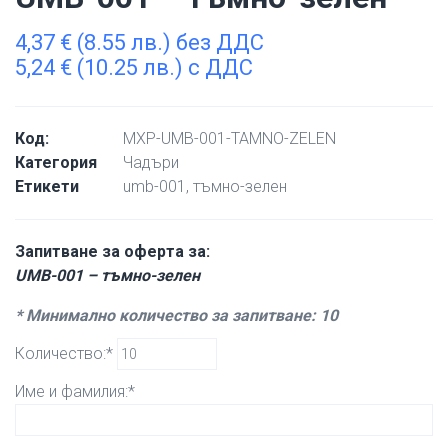
4,37
€
(8.55 лв.) без ДДС
5,24
€
(10.25 лв.) с ДДС
Код:
MXP-UMB-001-TAMNO-ZELEN
Категория
Чадъри
Етикети
umb-001
,
тъмно-зелен
Запитване за оферта за:
UMB-001 – тъмно-зелен
* Минимално количество за запитване: 10
Количество:*
Име и фамилия:*