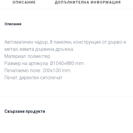
ОПИСАНИЕ
ДОПЪЛНИТЕЛНА ИНФОРМАЦИЯ
Описание
Aвтоматичен чадър, 8 панелен, конструкция от дърво и
метал, извита дървена дръжка.
Материал: полиестер.
Размер на артикула: Ø1040×880 mm.
Печатаемо поле: 200х100 mm.
Печат: директен ситопечат
Свързани продукти