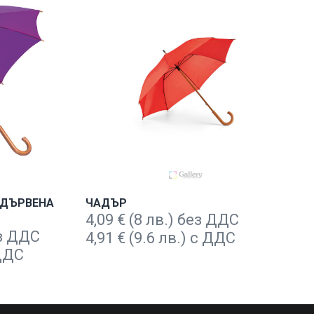
 ДЪРВЕНА
ЧАДЪР
4,09
€
(8 лв.) без ДДС
ез ДДС
4,91
€
(9.6 лв.) с ДДС
 ДДС