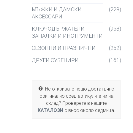
МЪЖКИ И ДАМСКИ
(228)
АКСЕСОАРИ
КЛЮЧОДЪРЖАТЕЛИ,
(958)
ЗАПАЛКИ И ИНСТРУМЕНТИ
СЕЗОННИ И ПРАЗНИЧНИ
(252)
ДРУГИ СУВЕНИРИ
(161)
Не откривате нещо достатъчно
оригинално сред артикулите ни на
склад? Проверете в нашите
КАТАЛОЗИ
с внос около седмица.