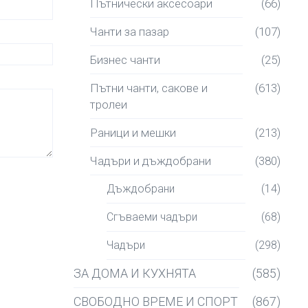
Пътнически аксесоари
(66)
Чанти за пазар
(107)
Бизнес чанти
(25)
Пътни чанти, сакове и
(613)
тролеи
Раници и мешки
(213)
Чадъри и дъждобрани
(380)
Дъждобрани
(14)
Сгъваеми чадъри
(68)
Чадъри
(298)
ЗА ДОМА И КУХНЯТА
(585)
СВОБОДНО ВРЕМЕ И СПОРТ
(867)