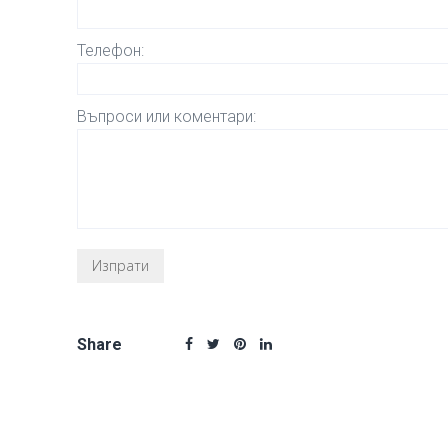
Телефон:
Въпроси или коментари:
Share