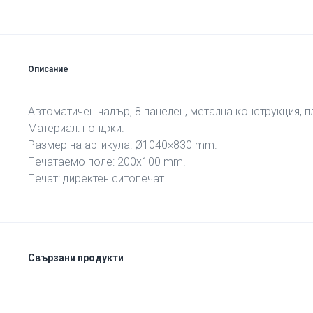
Описание
Aвтоматичен чадър, 8 панелен, метална конструкция, 
Материал: понджи.
Размер на артикула: Ø1040×830 mm.
Печатаемо поле: 200х100 mm.
Печат: директен ситопечат
Свързани продукти