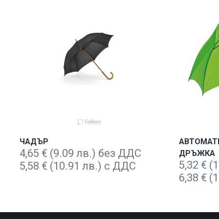
ЧАДЪР
АВТОМАТ
4,65
€
(9.09 лв.) без ДДС
ДРЪЖКА
5,32
€
(1
5,58
€
(10.91 лв.) с ДДС
6,38
€
(1