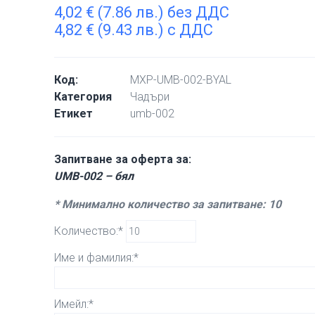
4,02
€
(7.86 лв.) без ДДС
4,82
€
(9.43 лв.) с ДДС
Код:
MXP-UMB-002-BYAL
Категория
Чадъри
Етикет
umb-002
Запитване за оферта за:
UMB-002 – бял
* Минимално количество за запитване: 10
Количество:*
Име и фамилия:*
Имейл:*