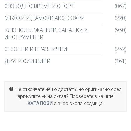
СВОБОДНО ВРЕМЕ И СПОРТ
(867)
МЪЖКИ И ДАМСКИ АКСЕСОАРИ
(228)
КЛЮЧОДЪРЖАТЕЛИ, ЗАПАЛКИ И
(958)
ИНСТРУМЕНТИ
СЕЗОННИ И ПРАЗНИЧНИ
(252)
ДРУГИ СУВЕНИРИ
(161)
Не откривате нещо достатъчно оригинално сред
артикулите ни на склад? Проверете в нашите
КАТАЛОЗИ
с внос около седмица.