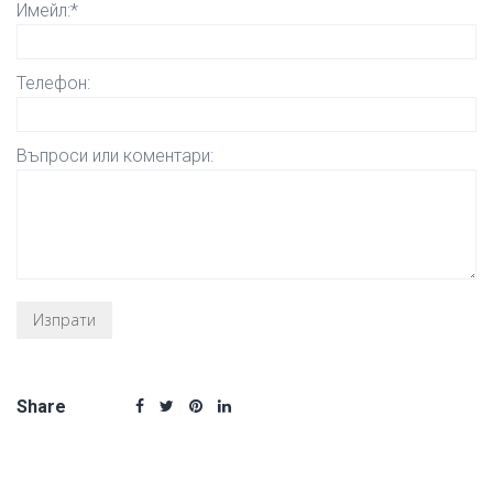
Имейл:*
Телефон:
Въпроси или коментари:
Share