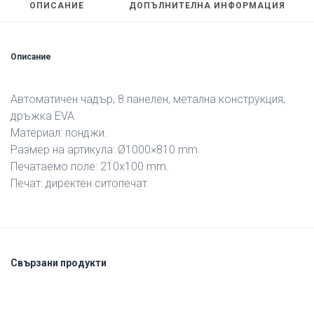
ОПИСАНИЕ
ДОПЪЛНИТЕЛНА ИНФОРМАЦИЯ
Описание
Автоматичен чадър, 8 панелен, метална конструкция,
дръжка EVA.
Материал: понджи.
Размер на артикула: Ø1000×810 mm.
Печатаемо поле: 210х100 mm.
Печат: директен ситопечат
Свързани продукти