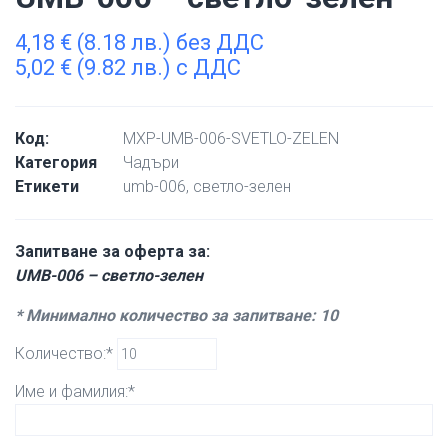
4,18
€
(8.18 лв.) без ДДС
5,02
€
(9.82 лв.) с ДДС
Код:
MXP-UMB-006-SVETLO-ZELEN
Категория
Чадъри
Етикети
umb-006
,
светло-зелен
Запитване за оферта за:
UMB-006 – светло-зелен
* Минимално количество за запитване: 10
Количество:*
Име и фамилия:*