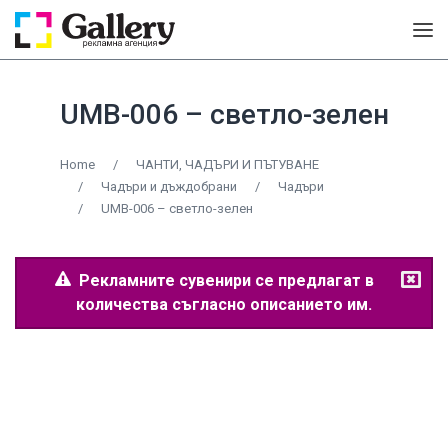
UMB-006 – светло-зелен
Home
/
ЧАНТИ, ЧАДЪРИ И ПЪТУВАНЕ
/
Чадъри и дъждобрани
/
Чадъри
/
UMB-006 – светло-зелен
Рекламните сувенири се предлагат в
количества съгласно описанието им.