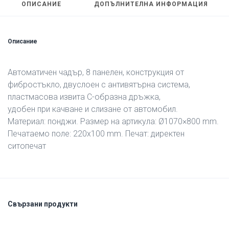
ОПИСАНИЕ
ДОПЪЛНИТЕЛНА ИНФОРМАЦИЯ
Описание
Автоматичен чадър, 8 панелен, конструкция от
фибростъкло, двуслоен с антивятърна система,
пластмасова извита С-образна дръжка,
удобен при качване и слизане от автомобил.
Материал: понджи. Размер на артикула: Ø1070×800 mm.
Печатаемо поле: 220х100 mm. Печат: директен
ситопечат
Свързани продукти