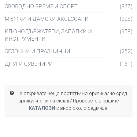
СВОБОДНО ВРЕМЕ И СПОРТ
(867)
МЪЖКИ И ДАМСКИ АКСЕСОАРИ
(228)
КЛЮЧОДЪРЖАТЕЛИ, ЗАПАЛКИ И
(958)
ИНСТРУМЕНТИ
СЕЗОННИ И ПРАЗНИЧНИ
(252)
ДРУГИ СУВЕНИРИ
(161)
Не откривате нещо достатъчно оригинално сред
артикулите ни на склад? Проверете в нашите
КАТАЛОЗИ
с внос около седмица.