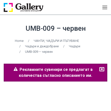
UMB-009 – червен
Home
/
ЧАНТИ, ЧАДЪРИ И ПЪТУВАНЕ
/
Чадъри и дъждобрани
/
Чадъри
/
UMB-009 – червен
Рекламните сувенири се предлагат в
количества съгласно описанието им.