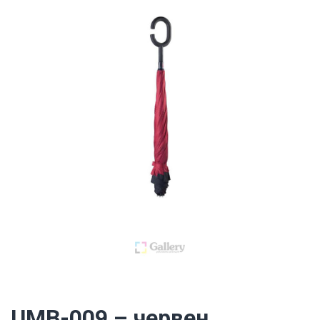
UMB-009 – червен