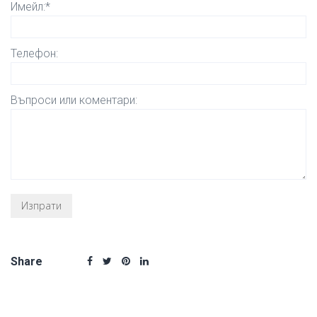
Имейл:*
Телефон:
Въпроси или коментари:
Share