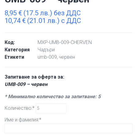
8,95
€
(17.5 лв.) без ДДС
10,74
€
(21.01 лв.) с ДДС
Код:
MXP-UMB-009-CHERVEN
Категория
Чадъри
Етикети
umb-009
,
червен
Запитване за оферта за:
UMB-009 – червен
* Минимално количество за запитване: 5
Количество:*
Име и фамилия:*