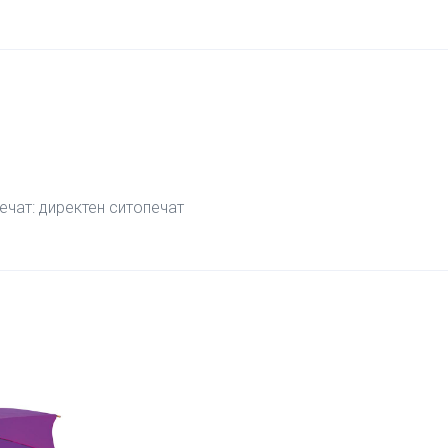
чат: директен ситопечат