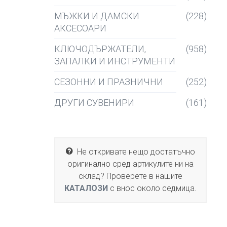
МЪЖКИ И ДАМСКИ
(228)
АКСЕСОАРИ
КЛЮЧОДЪРЖАТЕЛИ,
(958)
ЗАПАЛКИ И ИНСТРУМЕНТИ
СЕЗОННИ И ПРАЗНИЧНИ
(252)
ДРУГИ СУВЕНИРИ
(161)
Не откривате нещо достатъчно
оригинално сред артикулите ни на
склад? Проверете в нашите
КАТАЛОЗИ
с внос около седмица.