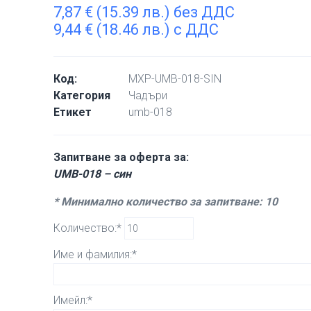
7,87
€
(15.39 лв.) без ДДС
9,44
€
(18.46 лв.) с ДДС
Код:
MXP-UMB-018-SIN
Категория
Чадъри
Етикет
umb-018
Запитване за оферта за:
UMB-018 – син
* Минимално количество за запитване: 10
Количество:*
Име и фамилия:*
Имейл:*