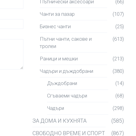
Пътнически аксесоари
(66)
Чанти за пазар
(107)
Бизнес чанти
(25)
Пътни чанти, сакове и
(613)
тролеи
Раници и мешки
(213)
Чадъри и дъждобрани
(380)
Дъждобрани
(14)
Сгъваеми чадъри
(68)
Чадъри
(298)
ЗА ДОМА И КУХНЯТА
(585)
СВОБОДНО ВРЕМЕ И СПОРТ
(867)