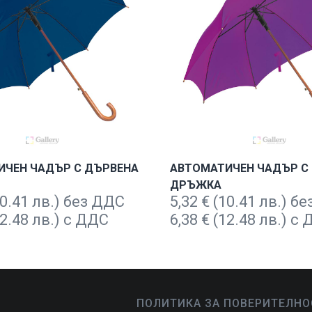
ИЧЕН ЧАДЪР С ДЪРВЕНА
АВТОМАТИЧЕН ЧАДЪР С
ДРЪЖКА
0.41 лв.) без ДДС
5,32
€
(10.41 лв.) б
2.48 лв.) с ДДС
6,38
€
(12.48 лв.) с
ПОЛИТИКА ЗА ПОВЕРИТЕЛНО