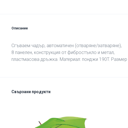
Описание
Сгъваем чадър, автоматичен (отваряне/затваряне),
8 панелен, конструкция от фибростъкло и метал,
пластмасова дръжка. Материал: понджи 190T. Размер 
Свързани продукти