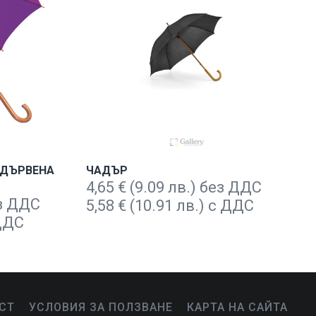
 ДЪРВЕНА
ЧАДЪР
4,65
€
(9.09 лв.) без ДДС
ез ДДС
5,58
€
(10.91 лв.) с ДДС
 ДДС
СТ
УСЛОВИЯ ЗА ПОЛЗВАНЕ
КАРТА НА САЙТА