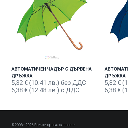
АВТОМАТИЧЕН ЧАДЪР С ДЪРВЕНА
АВТОМАТ
ДРЪЖКА
ДРЪЖКА
5,32
€
(10.41 лв.) без ДДС
5,32
€
(1
6,38
€
(12.48 лв.) с ДДС
6,38
€
(1
©2008 - 2026 Всички права запазени.