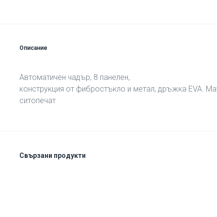
Описание
Автоматичен чадър, 8 панелен,
конструкция от фибростъкло и метал, дръжка EVA. Ма
ситопечат
Свързани продукти