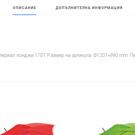
ОПИСАНИЕ
ДОПЪЛНИТЕЛНА ИНФОРМАЦИЯ
териал: понджи 170T. Размер на артикула: Ø1207×990 mm. П