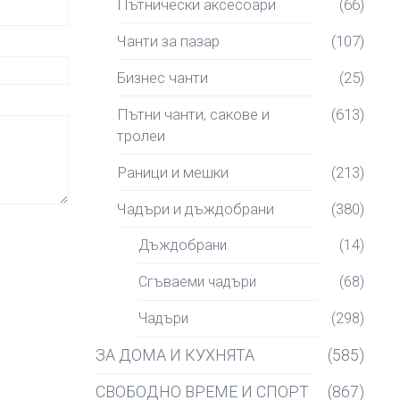
Пътнически аксесоари
(66)
Чанти за пазар
(107)
Бизнес чанти
(25)
Пътни чанти, сакове и
(613)
тролеи
Раници и мешки
(213)
Чадъри и дъждобрани
(380)
Дъждобрани
(14)
Сгъваеми чадъри
(68)
Чадъри
(298)
ЗА ДОМА И КУХНЯТА
(585)
СВОБОДНО ВРЕМЕ И СПОРТ
(867)