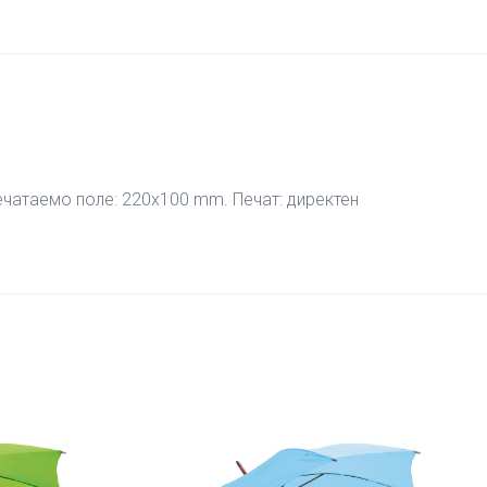
ечатаемо поле: 220х100 mm. Печат: директен