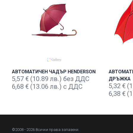
АВТОМАТИЧЕН ЧАДЪР HENDERSON
АВТОМАТ
5,57
€
(10.89 лв.) без ДДС
ДРЪЖКА
5,32
€
(1
6,68
€
(13.06 лв.) с ДДС
6,38
€
(1
©2008 - 2026 Всички права запазени.