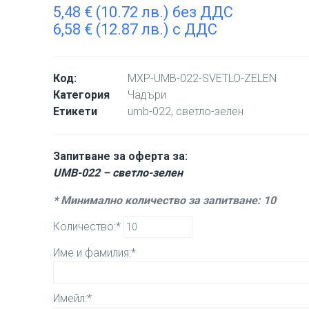
5,48
€
(10.72 лв.) без ДДС
6,58
€
(12.87 лв.) с ДДС
Код:
MXP-UMB-022-SVETLO-ZELEN
Категория
Чадъри
Етикети
umb-022
,
светло-зелен
Запитване за оферта за:
UMB-022 – светло-зелен
* Минимално количество за запитване: 10
Количество:*
Име и фамилия:*
Имейл:*