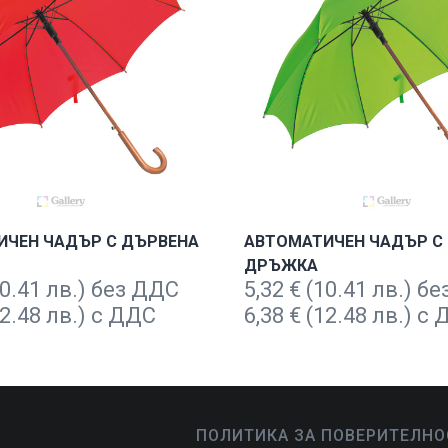
ИЧЕН ЧАДЪР С ДЪРВЕНА
АВТОМАТИЧЕН ЧАДЪР С
ДРЪЖКА
0.41 лв.) без ДДС
5,32
€
(10.41 лв.) б
2.48 лв.) с ДДС
6,38
€
(12.48 лв.) с
ПОЛИТИКА ЗА ПОВЕРИТЕЛНО