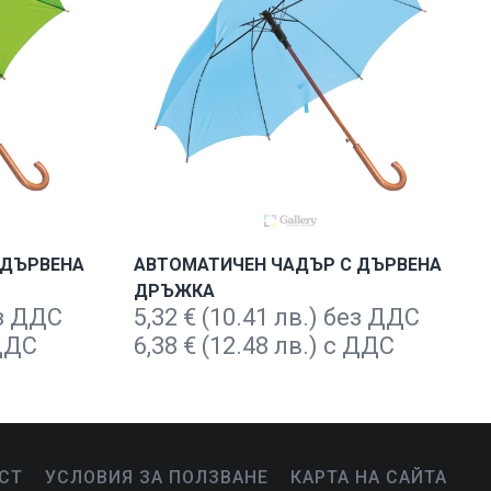
 ДЪРВЕНА
АВТОМАТИЧЕН ЧАДЪР С ДЪРВЕНА
ДРЪЖКА
ез ДДС
5,32
€
(10.41 лв.) без ДДС
 ДДС
6,38
€
(12.48 лв.) с ДДС
СТ
УСЛОВИЯ ЗА ПОЛЗВАНЕ
КАРТА НА САЙТА