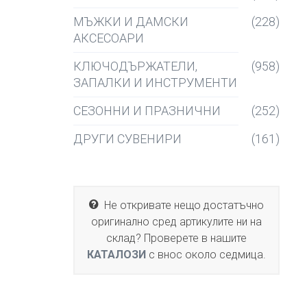
МЪЖКИ И ДАМСКИ
(228)
АКСЕСОАРИ
КЛЮЧОДЪРЖАТЕЛИ,
(958)
ЗАПАЛКИ И ИНСТРУМЕНТИ
СЕЗОННИ И ПРАЗНИЧНИ
(252)
ДРУГИ СУВЕНИРИ
(161)
Не откривате нещо достатъчно
оригинално сред артикулите ни на
склад? Проверете в нашите
КАТАЛОЗИ
с внос около седмица.