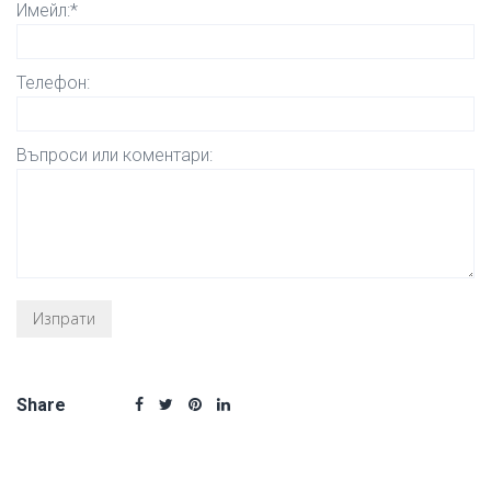
Имейл:*
Телефон:
Въпроси или коментари:
Share