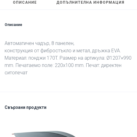
ОПИСАНИЕ
ДОПЪЛНИТЕЛНА ИНФОРМАЦИЯ
Описание
Автоматичен чадър, 8 панелен,
конструкция от фибростъкло и метал, дръжка EVA.
Материал: понджи 170T. Размер на артикула: Ø1207×990
mm. Печатаемо поле: 220х100 mm. Печат: директен
ситопечат
Свързани продукти