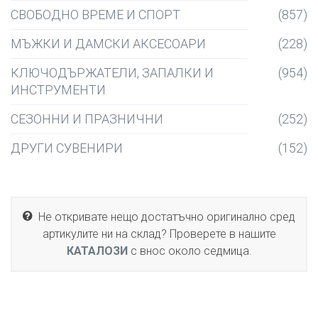
СВОБОДНО ВРЕМЕ И СПОРТ
(857)
МЪЖКИ И ДАМСКИ АКСЕСОАРИ
(228)
КЛЮЧОДЪРЖАТЕЛИ, ЗАПАЛКИ И
(954)
ИНСТРУМЕНТИ
СЕЗОННИ И ПРАЗНИЧНИ
(252)
ДРУГИ СУВЕНИРИ
(152)
Не откривате нещо достатъчно оригинално сред
артикулите ни на склад? Проверете в нашите
КАТАЛОЗИ
с внос около седмица.