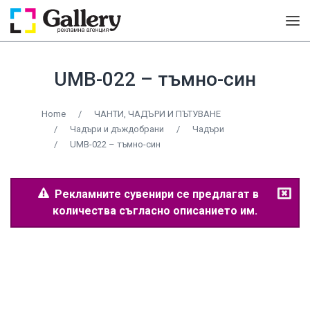
UMB-022 – тъмно-син
Home
/
ЧАНТИ, ЧАДЪРИ И ПЪТУВАНЕ
/
Чадъри и дъждобрани
/
Чадъри
/
UMB-022 – тъмно-син
Рекламните сувенири се предлагат в
количества съгласно описанието им.