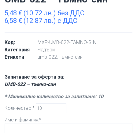
5,48
€
(10.72 лв.) без ДДС
6,58
€
(12.87 лв.) с ДДС
Код:
MXP-UMB-022-TAMNO-SIN
Категория
Чадъри
Етикети
umb-022
,
тъмно-син
Запитване за оферта за:
UMB-022 – тъмно-син
* Минимално количество за запитване: 10
Количество:*
Име и фамилия:*