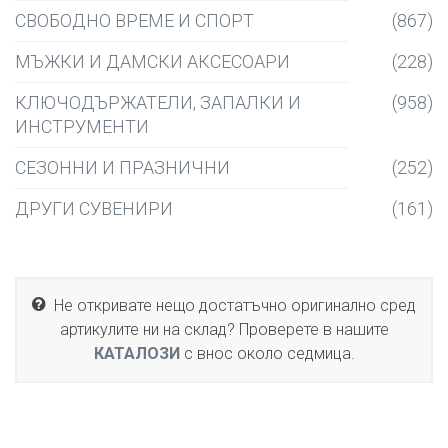
СВОБОДНО ВРЕМЕ И СПОРТ
(867)
МЪЖКИ И ДАМСКИ АКСЕСОАРИ
(228)
КЛЮЧОДЪРЖАТЕЛИ, ЗАПАЛКИ И
(958)
ИНСТРУМЕНТИ
СЕЗОННИ И ПРАЗНИЧНИ
(252)
ДРУГИ СУВЕНИРИ
(161)
Не откривате нещо достатъчно оригинално сред
артикулите ни на склад? Проверете в нашите
КАТАЛОЗИ
с внос около седмица.