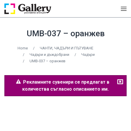
UMB-037 – оранжев
Home
/
ЧАНТИ, ЧАДЪРИ И ПЪТУВАНЕ
/
Чадъри и дъждобрани
/
Чадъри
/
UMB-037 – оранжев
Рекламните сувенири се предлагат в
количества съгласно описанието им.