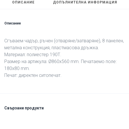
ОПИСАНИЕ
ДОПЪЛНИТЕЛНА ИНФОРМАЦИЯ
Описание
Сгъваем чадър, ръчен (отваряне/затваряне), 8 панелен,
метална конструкция, пластмасова дръжка.
Материал: полиестер 190Т.
Размер на артикула: Ø860х560 mm. Печатаемо поле:
180х80 mm.
Печат: директен ситопечат.
Свързани продукти