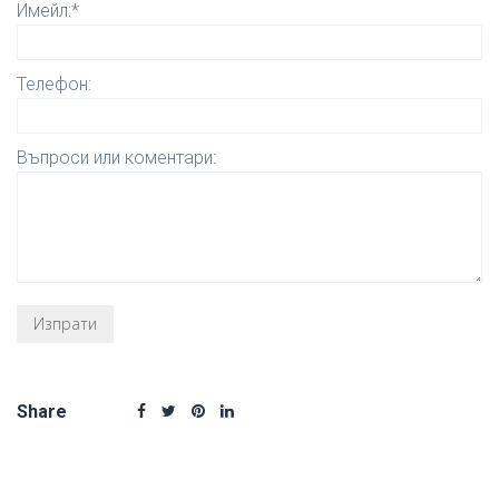
Имейл:*
Телефон:
Въпроси или коментари:
Share