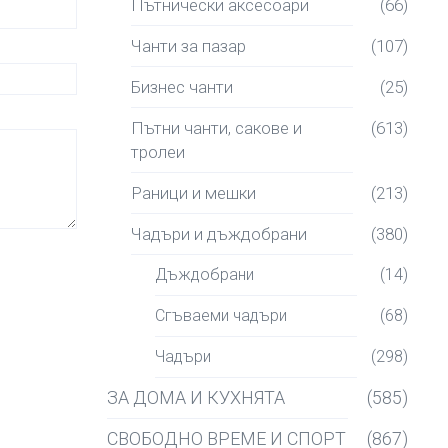
Пътнически аксесоари
(66)
Чанти за пазар
(107)
Бизнес чанти
(25)
Пътни чанти, сакове и
(613)
тролеи
Раници и мешки
(213)
Чадъри и дъждобрани
(380)
Дъждобрани
(14)
Сгъваеми чадъри
(68)
Чадъри
(298)
ЗА ДОМА И КУХНЯТА
(585)
СВОБОДНО ВРЕМЕ И СПОРТ
(867)