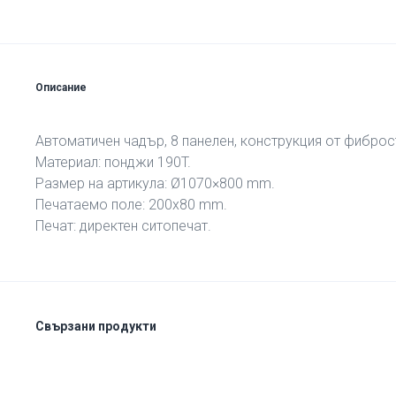
Описание
Автоматичен чадър, 8 панелен, конструкция от фибро
Материал: понджи 190T.
Размер на артикула: Ø1070×800 mm.
Печатаемо поле: 200х80 mm.
Печат: директен ситопечат.
Свързани продукти