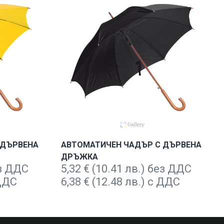
 ДЪРВЕНА
АВТОМАТИЧЕН ЧАДЪР С ДЪРВЕНА
ДРЪЖКА
ез ДДС
5,32
€
(10.41 лв.) без ДДС
 ДДС
6,38
€
(12.48 лв.) с ДДС