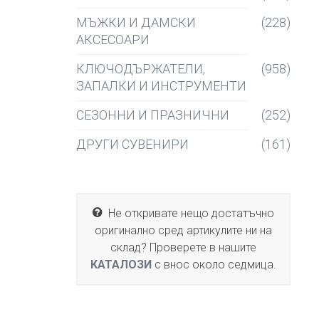
МЪЖКИ И ДАМСКИ
(228)
АКСЕСОАРИ
КЛЮЧОДЪРЖАТЕЛИ,
(958)
ЗАПАЛКИ И ИНСТРУМЕНТИ
СЕЗОННИ И ПРАЗНИЧНИ
(252)
ДРУГИ СУВЕНИРИ
(161)
Не откривате нещо достатъчно
оригинално сред артикулите ни на
склад? Проверете в нашите
КАТАЛОЗИ
с внос около седмица.