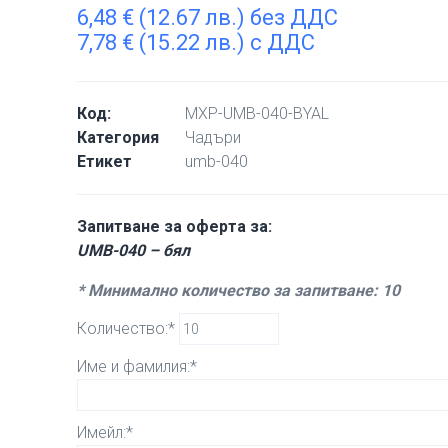
6,48
€
(12.67 лв.) без ДДС
7,78
€
(15.22 лв.) с ДДС
Код:
MXP-UMB-040-BYAL
Категория
Чадъри
Етикет
umb-040
Запитване за оферта за:
UMB-040 – бял
* Минимално количество за запитване: 10
Количество:*
Име и фамилия:*
Имейл:*