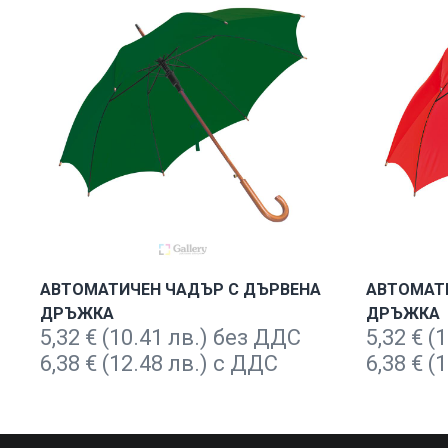
АВТОМАТИЧЕН ЧАДЪР С ДЪРВЕНА
АВТОМАТ
ДРЪЖКА
ДРЪЖКА
5,32
€
(10.41 лв.) без ДДС
5,32
€
(1
6,38
€
(12.48 лв.) с ДДС
6,38
€
(1