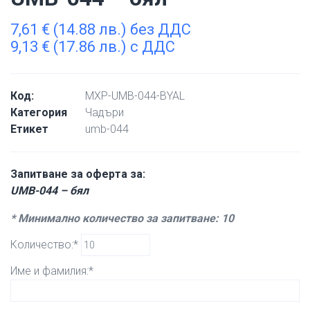
7,61
€
(14.88 лв.) без ДДС
9,13
€
(17.86 лв.) с ДДС
Код:
MXP-UMB-044-BYAL
Категория
Чадъри
Етикет
umb-044
Запитване за оферта за:
UMB-044 – бял
* Минимално количество за запитване: 10
Количество:*
Име и фамилия:*