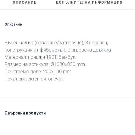
ОПИСАНИЕ
ДОПЪЛНИТЕЛНА ИНФОРМАЦИЯ
Описание
Ръчен чадър (отваряне/затваряне), 8 панелен,
конструкция от фибростъкло, дървена дръжка.
Материал: понджи 190T, бамбук.
Размер на артикула: Ø1030×830 mm.
Печатаемо поле: 200х100 mm.
Печат: директен ситопечат.
Свързани продукти