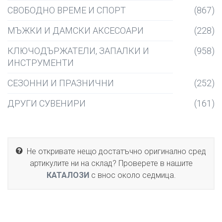
СВОБОДНО ВРЕМЕ И СПОРТ
(867)
МЪЖКИ И ДАМСКИ АКСЕСОАРИ
(228)
КЛЮЧОДЪРЖАТЕЛИ, ЗАПАЛКИ И
(958)
ИНСТРУМЕНТИ
СЕЗОННИ И ПРАЗНИЧНИ
(252)
ДРУГИ СУВЕНИРИ
(161)
Не откривате нещо достатъчно оригинално сред
артикулите ни на склад? Проверете в нашите
КАТАЛОЗИ
с внос около седмица.