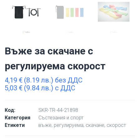
Въже за скачане с
регулируема скорост
4,19
€
(8.19 лв.) без ДДС
5,03
€
(9.84 лв.) с ДДС
Код:
SKR-TR-44-21898
Категория
Състезания и спорт
Етикети
въже
,
регулируема
,
скачане
,
скорост