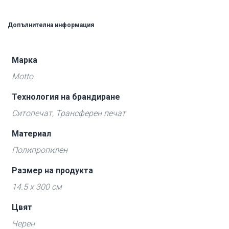
Допълнителна информация
Марка
Motto
Технология на брандиране
Ситопечат, Трансферен печат
Материал
Полипропилен
Размер на продукта
14.5 x 300 см
Цвят
Черен