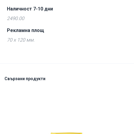
Наличност 7-10 дни
2490.00
Рекламна площ
70 x 120 мм.
Свързани продукти