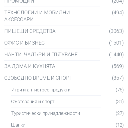
ПРОМОЦИИ
(204)
ТЕХНОЛОГИИ И МОБИЛНИ
(494)
АКСЕСОАРИ
ПИШЕЩИ СРЕДСТВА
(3063)
ОФИС И БИЗНЕС
(1501)
ЧАНТИ, ЧАДЪРИ И ПЪТУВАНЕ
(1440)
ЗА ДОМА И КУХНЯТА
(569)
СВОБОДНО ВРЕМЕ И СПОРТ
(857)
Игри и антистрес продукти
(76)
Състезания и спорт
(31)
Туристически принадлежности
(27)
Шапки
(12)