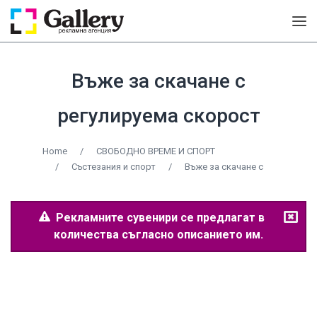
Въже за скачане с
регулируема скорост
Home
/
СВОБОДНО ВРЕМЕ И СПОРТ
/
Състезания и спорт
/
Въже за скачане с
Рекламните сувенири се предлагат в
количества съгласно описанието им.