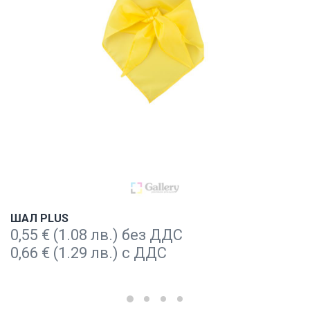
ШАЛ PLUS
0,55
€
(1.08 лв.) без ДДС
0,66
€
(1.29 лв.) с ДДС