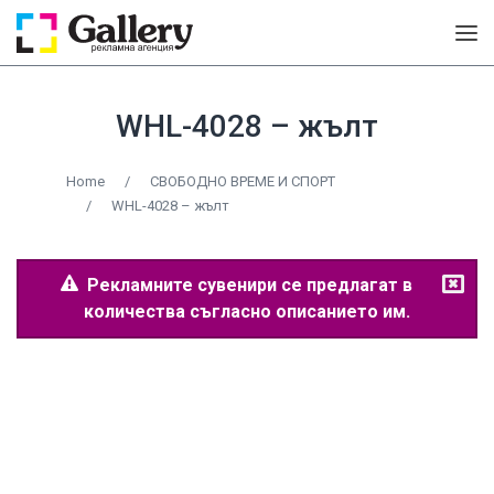
WHL-4028 – жълт
Home
/
СВОБОДНО ВРЕМЕ И СПОРТ
/
WHL-4028 – жълт
Рекламните сувенири се предлагат в
количества съгласно описанието им.