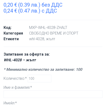
0,20
€
(0.39 лв.) без ДДС
0,24
€
(0.47 лв.) с ДДС
Код:
MXP-WHL-4028-ZHALT
Категория
СВОБОДНО ВРЕМЕ И СПОРТ
Етикети
whl-4028
,
жълт
Запитване за оферта за:
WHL-4028 – жълт
* Минимално количество за запитване: 100
Количество:*
Име и фамилия:*
Имейл:*