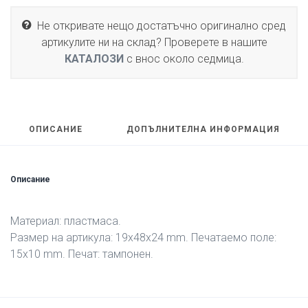
Не откривате нещо достатъчно оригинално сред
артикулите ни на склад? Проверете в нашите
КАТАЛОЗИ
с внос около седмица.
ОПИСАНИЕ
ДОПЪЛНИТЕЛНА ИНФОРМАЦИЯ
Описание
Материал: пластмаса.
Размер на артикула: 19х48х24 mm. Печатаемо поле:
15х10 mm. Печат: тампонен.