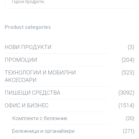
за:
Product categories
НОВИ ПРОДУКТИ
(3)
ПРОМОЦИИ
(204)
ТЕХНОЛОГИИ И МОБИЛНИ
(523)
АКСЕСОАРИ
ПИШЕЩИ СРЕДСТВА
(3092)
ОФИС И БИЗНЕС
(1514)
Комплекти с бележник
(20)
Бележници и органайзери
(271)