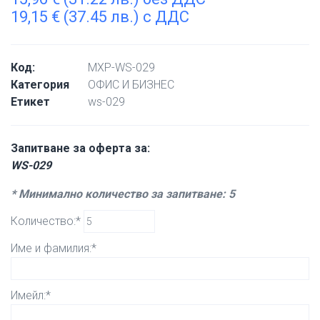
19,15
€
(37.45 лв.) с ДДС
Код:
MXP-WS-029
Категория
ОФИС И БИЗНЕС
Етикет
ws-029
Запитване за оферта за:
WS-029
* Минимално количество за запитване: 5
Количество:*
Име и фамилия:*
Имейл:*