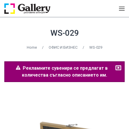
WS-029
Home
/
ОФИС И БИЗНЕС
/
WS-029
Рекламните сувенири се предлагат в
количества съгласно описанието им.