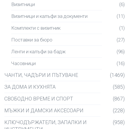
Визитници
(6)
Визитници и калъфи за документи
(11)
Комплекти с визитник
(1)
Поставки за бюро
(27)
Ленти и калъфи за бадж
(96)
Часовници
(16)
ЧАНТИ, ЧАДЪРИ И ПЪТУВАНЕ
(1469)
ЗА ДОМА И КУХНЯТА
(585)
СВОБОДНО ВРЕМЕ И СПОРТ
(867)
МЪЖКИ И ДАМСКИ АКСЕСОАРИ
(228)
КЛЮЧОДЪРЖАТЕЛИ, ЗАПАЛКИ И
(958)