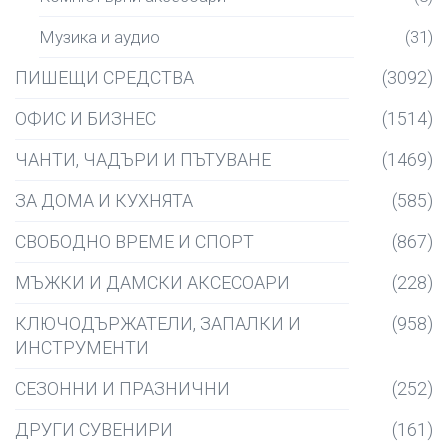
Музика и аудио
(31)
ПИШЕЩИ СРЕДСТВА
(3092)
ОФИС И БИЗНЕС
(1514)
ЧАНТИ, ЧАДЪРИ И ПЪТУВАНЕ
(1469)
ЗА ДОМА И КУХНЯТА
(585)
СВОБОДНО ВРЕМЕ И СПОРТ
(867)
МЪЖКИ И ДАМСКИ АКСЕСОАРИ
(228)
КЛЮЧОДЪРЖАТЕЛИ, ЗАПАЛКИ И
(958)
ИНСТРУМЕНТИ
СЕЗОННИ И ПРАЗНИЧНИ
(252)
ДРУГИ СУВЕНИРИ
(161)