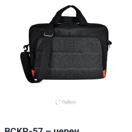
BCKP-57 – черен