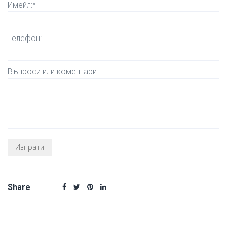
Имейл:*
Телефон:
Въпроси или коментари:
Share