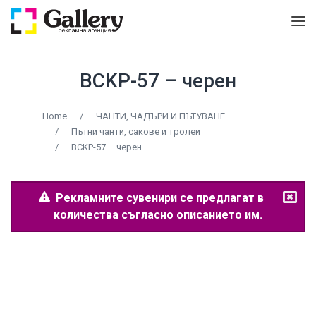
BCKP-57 – черен
Home
/
ЧАНТИ, ЧАДЪРИ И ПЪТУВАНЕ
/
Пътни чанти, сакове и тролеи
/
BCKP-57 – черен
Рекламните сувенири се предлагат в
количества съгласно описанието им.