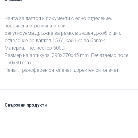
Чанта за лаптоп и документи с едно отделение,
подсилени странични стени,
регулируема дръжка за рамо, външен джоб с цип,
отделение за лаптоп 15.6’’, каишка за багаж.
Материал: полиестер 600D.
Размер на артикула: 390х270х45 mm. Печатаемо поле:
150х30 mm.
Печат: трансферен ситопечат, директен ситопечат.
Свързани продукти