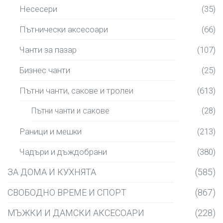
Несесери
(35)
Пътнически аксесоари
(66)
Чанти за пазар
(107)
Бизнес чанти
(25)
Пътни чанти, сакове и тролеи
(613)
Пътни чанти и сакове
(28)
Раници и мешки
(213)
Чадъри и дъждобрани
(380)
ЗА ДОМА И КУХНЯТА
(585)
СВОБОДНО ВРЕМЕ И СПОРТ
(867)
МЪЖКИ И ДАМСКИ АКСЕСОАРИ
(228)