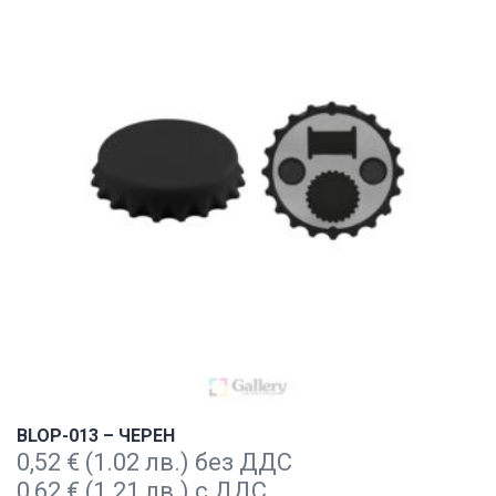
BLOP-013 – ЧЕРЕН
0,52
€
(1.02 лв.) без ДДС
0,62
€
(1.21 лв.) с ДДС