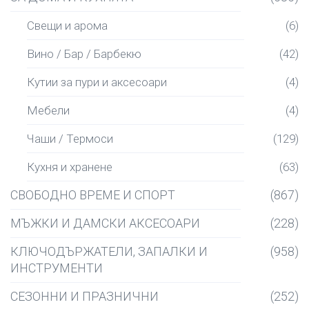
Свещи и арома
(6)
Вино / Бар / Барбекю
(42)
Кутии за пури и аксесоари
(4)
Мебели
(4)
Чаши / Термоси
(129)
Кухня и хранене
(63)
СВОБОДНО ВРЕМЕ И СПОРТ
(867)
МЪЖКИ И ДАМСКИ АКСЕСОАРИ
(228)
КЛЮЧОДЪРЖАТЕЛИ, ЗАПАЛКИ И
(958)
ИНСТРУМЕНТИ
СЕЗОННИ И ПРАЗНИЧНИ
(252)