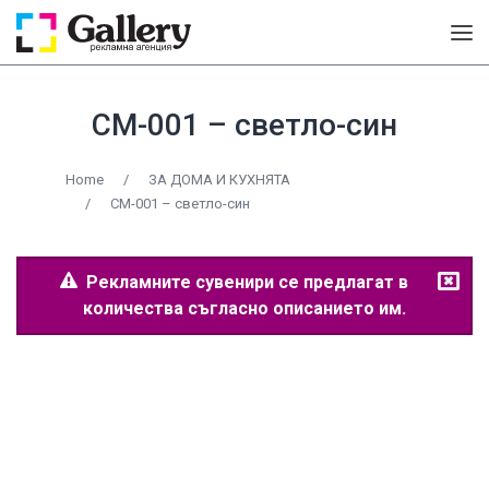
CM-001 – светло-син
Home
/
ЗА ДОМА И КУХНЯТА
/
CM-001 – светло-син
Рекламните сувенири се предлагат в
количества съгласно описанието им.