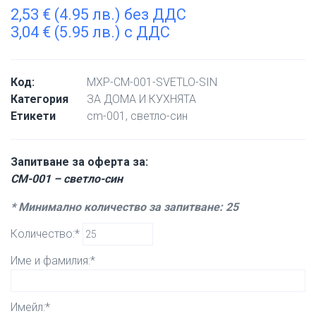
2,53
€
(4.95 лв.) без ДДС
3,04
€
(5.95 лв.) с ДДС
Код:
MXP-CM-001-SVETLO-SIN
Категория
ЗА ДОМА И КУХНЯТА
Етикети
cm-001
,
светло-син
Запитване за оферта за:
CM-001 – светло-син
* Минимално количество за запитване: 25
Количество:*
Име и фамилия:*
Имейл:*