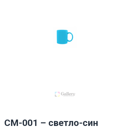
CM-001 – светло-син