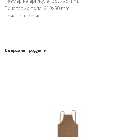
Размер на артикула: Ø80х95 mm.
Печатаемо поле: 210х80 mm.
Печат: ситопечат.
Свързани продукти