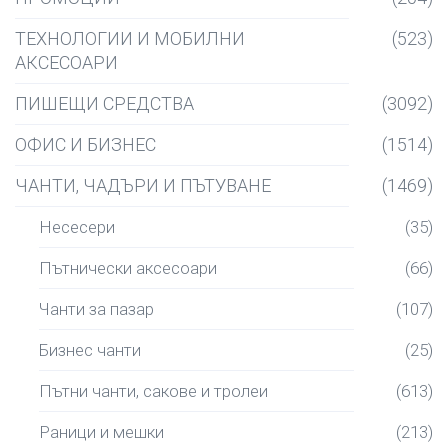
ТЕХНОЛОГИИ И МОБИЛНИ
(523)
АКСЕСОАРИ
ПИШЕЩИ СРЕДСТВА
(3092)
ОФИС И БИЗНЕС
(1514)
ЧАНТИ, ЧАДЪРИ И ПЪТУВАНЕ
(1469)
Несесери
(35)
Пътнически аксесоари
(66)
Чанти за пазар
(107)
Бизнес чанти
(25)
Пътни чанти, сакове и тролеи
(613)
Раници и мешки
(213)