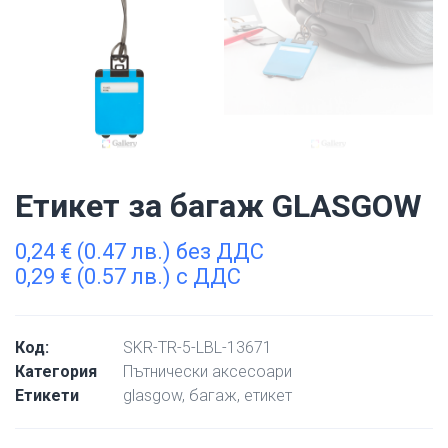
Етикет за багаж GLASGOW
0,24
€
(0.47 лв.) без ДДС
0,29
€
(0.57 лв.) с ДДС
Код:
SKR-TR-5-LBL-13671
Категория
Пътнически аксесоари
Етикети
glasgow
,
багаж
,
етикет