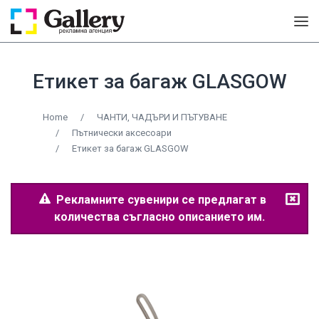
Етикет за багаж GLASGOW
Home
/
ЧАНТИ, ЧАДЪРИ И ПЪТУВАНЕ
/
Пътнически аксесоари
/
Етикет за багаж GLASGOW
Рекламните сувенири се предлагат в
количества съгласно описанието им.