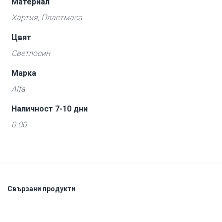
Материал
Хартия, Пластмаса
Цвят
Светлосин
Марка
Alfa
Наличност 7-10 дни
0.00
Свързани продукти