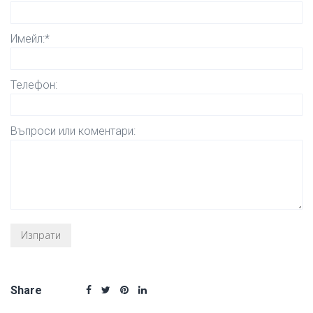
Имейл:*
Телефон:
Въпроси или коментари:
Share