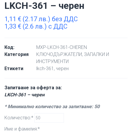
LKCH-361 – черен
1,11
€
(2.17 лв.) без ДДС
1,33
€
(2.6 лв.) с ДДС
Код:
MXP-LKCH-361-CHEREN
Категория
КЛЮЧОДЪРЖАТЕЛИ, ЗАПАЛКИ И
ИНСТРУМЕНТИ
Етикети
lkch-361
,
черен
Запитване за оферта за:
LKCH-361 – черен
* Минимално количество за запитване: 50
Количество:*
Име и фамилия:*