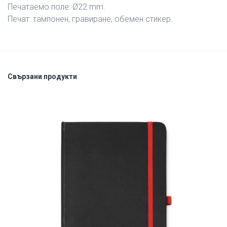
Печатаемо поле: Ø22 mm.
Печат: тампонен, гравиране, обемен стикер.
Свързани продукти