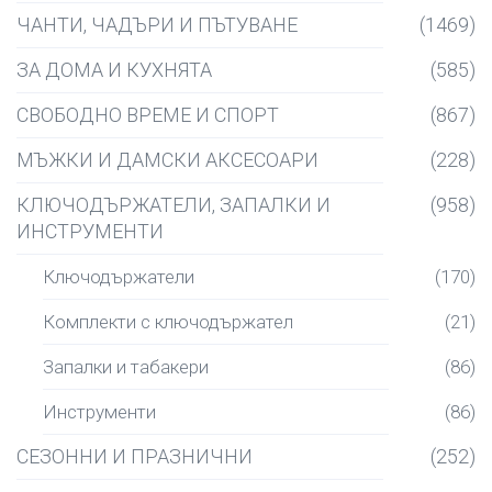
ЧАНТИ, ЧАДЪРИ И ПЪТУВАНЕ
(1469)
ЗА ДОМА И КУХНЯТА
(585)
СВОБОДНО ВРЕМЕ И СПОРТ
(867)
МЪЖКИ И ДАМСКИ АКСЕСОАРИ
(228)
КЛЮЧОДЪРЖАТЕЛИ, ЗАПАЛКИ И
(958)
ИНСТРУМЕНТИ
Ключодържатели
(170)
Комплекти с ключодържател
(21)
Запалки и табакери
(86)
Инструменти
(86)
СЕЗОННИ И ПРАЗНИЧНИ
(252)