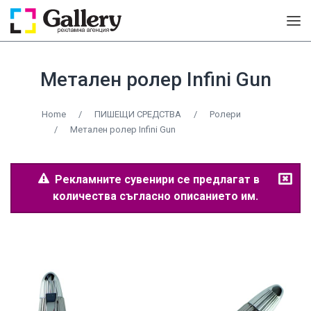
Метален ролер Infini Gun
Home
/
ПИШЕЩИ СРЕДСТВА
/
Ролери
/
Метален ролер Infini Gun
Рекламните сувенири се предлагат в
количества съгласно описанието им.