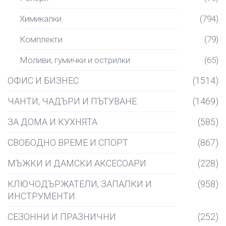
Химикалки
(794)
Комплекти
(79)
Моливи, гумички и острилки
(65)
ОФИС И БИЗНЕС
(1514)
ЧАНТИ, ЧАДЪРИ И ПЪТУВАНЕ
(1469)
ЗА ДОМА И КУХНЯТА
(585)
СВОБОДНО ВРЕМЕ И СПОРТ
(867)
МЪЖКИ И ДАМСКИ АКСЕСОАРИ
(228)
КЛЮЧОДЪРЖАТЕЛИ, ЗАПАЛКИ И
(958)
ИНСТРУМЕНТИ
СЕЗОННИ И ПРАЗНИЧНИ
(252)