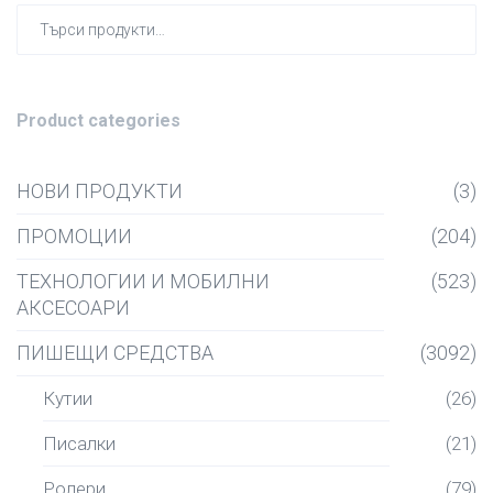
Търсен
за:
Product categories
НОВИ ПРОДУКТИ
(3)
ПРОМОЦИИ
(204)
ТЕХНОЛОГИИ И МОБИЛНИ
(523)
АКСЕСОАРИ
ПИШЕЩИ СРЕДСТВА
(3092)
Кутии
(26)
Писалки
(21)
Ролери
(79)