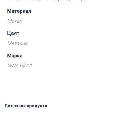
Материал
Метал
Цвят
Металик
Марка
NINA RICCI
Свързани продукти