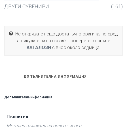
ДРУГИ СУВЕНИРИ
(161)
Не откривате нещо достатъчно оригинално сред
артикулите ни на склад? Проверете в нашите
КАТАЛОЗИ
с внос около седмица.
ДОПЪЛНИТЕЛНА ИНФОРМАЦИЯ
Допълнителна информация
Пълнител
Метален пълнител за ролер - черен