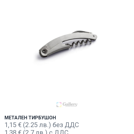
МЕТАЛЕН ТИРБУШОН
1,15
€
(2.25 лв.) без ДДС
1,38
€
(2.7 лв.) с ДДС