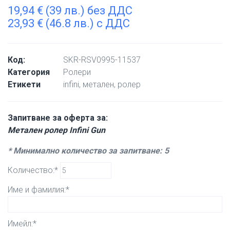
19,94
€
(39 лв.) без ДДС
23,93
€
(46.8 лв.) с ДДС
Код:
SKR-RSV0995-11537
Категория
Ролери
Етикети
infini
,
метален
,
ролер
Запитване за оферта за:
Метален ролер Infini Gun
* Минимално количество за запитване: 5
Количество:*
Име и фамилия:*
Имейл:*