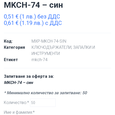
MKCH-74 – син
0,51
€
(1 лв.) без ДДС
0,61
€
(1.19 лв.) с ДДС
Код:
MXP-MKCH-74-SIN
Категория
КЛЮЧОДЪРЖАТЕЛИ, ЗАПАЛКИ И
ИНСТРУМЕНТИ
Етикет
mkch-74
Запитване за оферта за:
MKCH-74 – син
* Минимално количество за запитване: 50
Количество:*
Име и фамилия:*