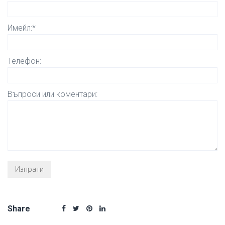
Имейл:*
Телефон:
Въпроси или коментари:
Share