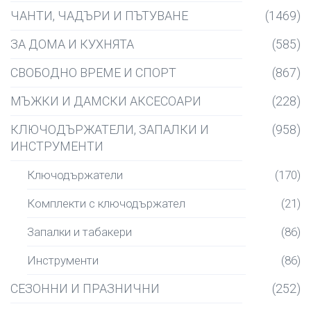
ЧАНТИ, ЧАДЪРИ И ПЪТУВАНЕ
(1469)
ЗА ДОМА И КУХНЯТА
(585)
СВОБОДНО ВРЕМЕ И СПОРТ
(867)
МЪЖКИ И ДАМСКИ АКСЕСОАРИ
(228)
КЛЮЧОДЪРЖАТЕЛИ, ЗАПАЛКИ И
(958)
ИНСТРУМЕНТИ
Ключодържатели
(170)
Комплекти с ключодържател
(21)
Запалки и табакери
(86)
Инструменти
(86)
СЕЗОННИ И ПРАЗНИЧНИ
(252)