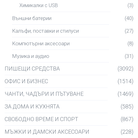
Химикалки с USB
(3)
Външни батерии
(40)
Калъфи, поставки и стилуси
(27)
Компютърни аксесоари
(8)
Музика и аудио
(31)
ПИШЕЩИ СРЕДСТВА
(3092)
ОФИС И БИЗНЕС
(1514)
ЧАНТИ, ЧАДЪРИ И ПЪТУВАНЕ
(1469)
ЗА ДОМА И КУХНЯТА
(585)
СВОБОДНО ВРЕМЕ И СПОРТ
(867)
МЪЖКИ И ДАМСКИ АКСЕСОАРИ
(228)