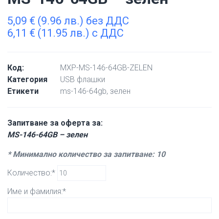
5,09
€
(9.96 лв.) без ДДС
6,11
€
(11.95 лв.) с ДДС
Код:
MXP-MS-146-64GB-ZELEN
Категория
USB флашки
Етикети
ms-146-64gb
,
зелен
Запитване за оферта за:
MS-146-64GB – зелен
* Минимално количество за запитване: 10
Количество:*
Име и фамилия:*