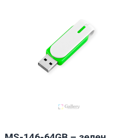
MS-146-64GB – зелен