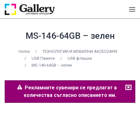
MS-146-64GB – зелен
Home
/
ТЕХНОЛОГИИ И МОБИЛНИ АКСЕСОАРИ
/
USB Памети
/
USB флашки
/
MS-146-64GB – зелен
Рекламните сувенири се предлагат в
количества съгласно описанието им.