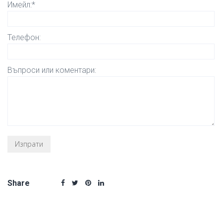
Имейл:*
Телефон:
Въпроси или коментари:
Share