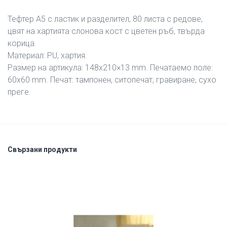
Тефтер A5 с ластик и разделител, 80 листа с редове,
цвят на хартията слонова кост с цветен ръб, твърда
корица.
Материал: PU, хартия.
Размер на артикула: 148х210×13 mm. Печатаемо поле:
60х60 mm. Печат: тампонен, ситопечат, гравиране, сухо
преге.
Свързани продукти