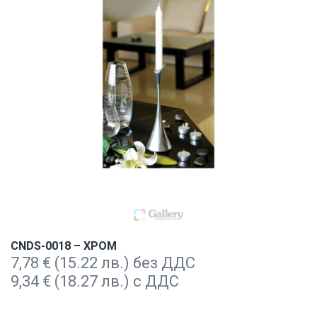
CNDS-0018 – ХРОМ
7,78
€
(15.22 лв.) без ДДС
9,34
€
(18.27 лв.) с ДДС