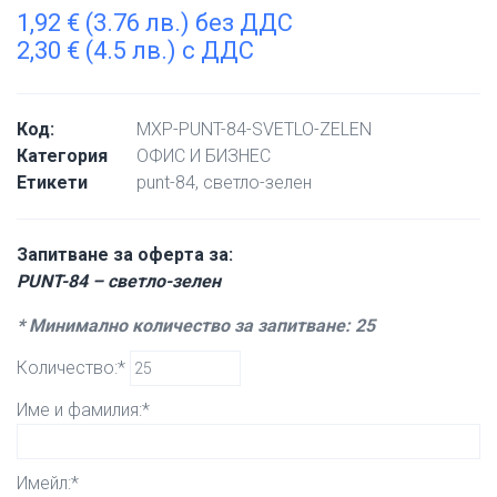
1,92
€
(3.76 лв.) без ДДС
2,30
€
(4.5 лв.) с ДДС
Код:
MXP-PUNT-84-SVETLO-ZELEN
Категория
ОФИС И БИЗНЕС
Етикети
punt-84
,
светло-зелен
Запитване за оферта за:
PUNT-84 – светло-зелен
* Минимално количество за запитване: 25
Количество:*
Име и фамилия:*
Имейл:*