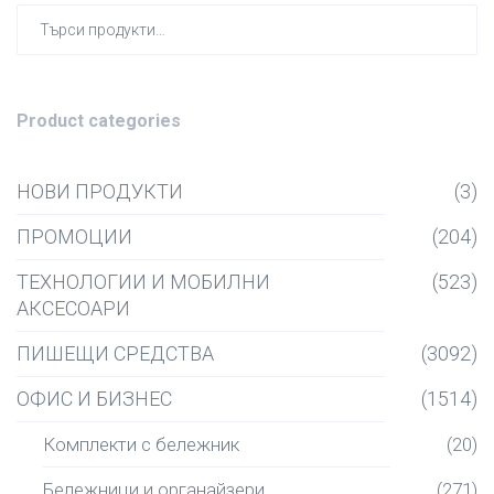
Търсен
за:
Product categories
НОВИ ПРОДУКТИ
(3)
ПРОМОЦИИ
(204)
ТЕХНОЛОГИИ И МОБИЛНИ
(523)
АКСЕСОАРИ
ПИШЕЩИ СРЕДСТВА
(3092)
ОФИС И БИЗНЕС
(1514)
Комплекти с бележник
(20)
Бележници и органайзери
(271)