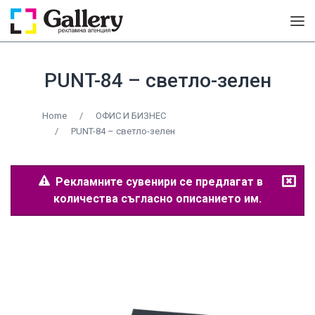
PUNT-84 – светло-зелен
Home
/
ОФИС И БИЗНЕС
/
PUNT-84 – светло-зелен
Рекламните сувенири се предлагат в
количества съгласно описанието им.