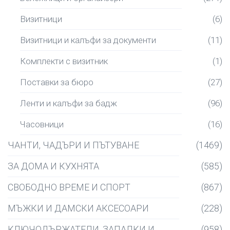
Визитници
(6)
Визитници и калъфи за документи
(11)
Комплекти с визитник
(1)
Поставки за бюро
(27)
Ленти и калъфи за бадж
(96)
Часовници
(16)
ЧАНТИ, ЧАДЪРИ И ПЪТУВАНЕ
(1469)
ЗА ДОМА И КУХНЯТА
(585)
СВОБОДНО ВРЕМЕ И СПОРТ
(867)
МЪЖКИ И ДАМСКИ АКСЕСОАРИ
(228)
КЛЮЧОДЪРЖАТЕЛИ, ЗАПАЛКИ И
(958)