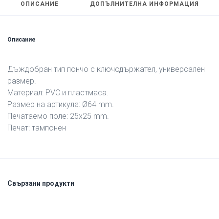
ОПИСАНИЕ
ДОПЪЛНИТЕЛНА ИНФОРМАЦИЯ
Описание
Дъждобран тип пончо с ключодържател, универсален
размер.
Материал: PVC и пластмаса.
Размер на артикула: Ø64 mm.
Печатаемо поле: 25х25 mm.
Печат: тампонен
Свързани продукти