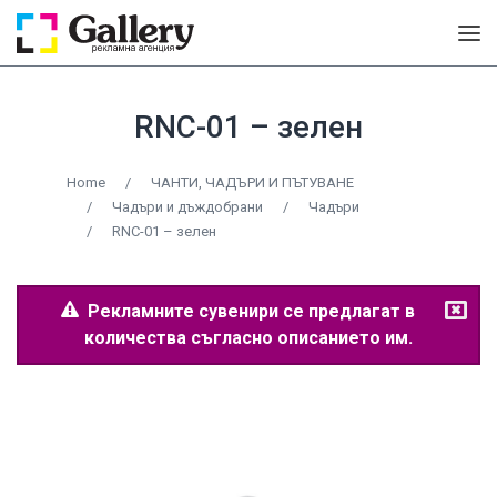
RNC-01 – зелен
Home
/
ЧАНТИ, ЧАДЪРИ И ПЪТУВАНЕ
/
Чадъри и дъждобрани
/
Чадъри
/
RNC-01 – зелен
Рекламните сувенири се предлагат в
количества съгласно описанието им.