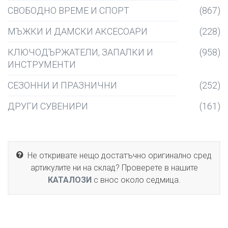
СВОБОДНО ВРЕМЕ И СПОРТ
(867)
МЪЖКИ И ДАМСКИ АКСЕСОАРИ
(228)
КЛЮЧОДЪРЖАТЕЛИ, ЗАПАЛКИ И
(958)
ИНСТРУМЕНТИ
СЕЗОННИ И ПРАЗНИЧНИ
(252)
ДРУГИ СУВЕНИРИ
(161)
Не откривате нещо достатъчно оригинално сред
артикулите ни на склад? Проверете в нашите
КАТАЛОЗИ
с внос около седмица.