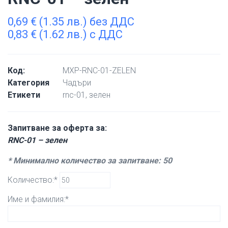
0,69
€
(1.35 лв.) без ДДС
0,83
€
(1.62 лв.) с ДДС
Код:
MXP-RNC-01-ZELEN
Категория
Чадъри
Етикети
rnc-01
,
зелен
Запитване за оферта за:
RNC-01 – зелен
* Минимално количество за запитване: 50
Количество:*
Име и фамилия:*