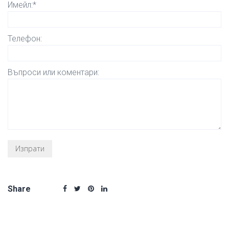
Имейл:*
Телефон:
Въпроси или коментари:
Share