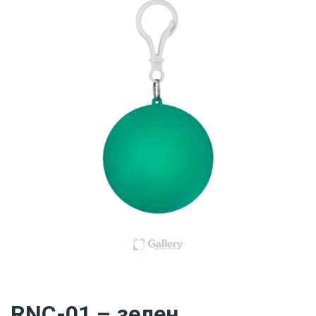
RNC-01 – зелен